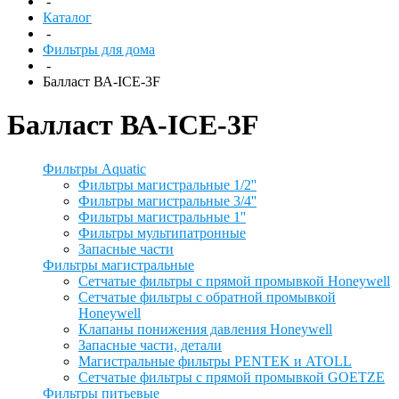
-
Каталог
-
Фильтры для дома
-
Балласт ВА-IСЕ-3F
Балласт ВА-IСЕ-3F
Фильтры Aquatic
Фильтры магистральные 1/2''
Фильтры магистральные 3/4''
Фильтры магистральные 1''
Фильтры мультипатронные
Запасные части
Фильтры магистральные
Сетчатые фильтры с прямой промывкой Honeywell
Сетчатые фильтры с обратной промывкой
Honeywell
Клапаны понижения давления Honeywell
Запасные части, детали
Магистральные фильтры PENTEK и ATOLL
Сетчатые фильтры с прямой промывкой GOETZE
Фильтры питьевые