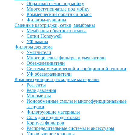
Обратный осмос под мойку
Многоступенчатые под мойку
Коммерческий обратный осмос
Фильтры-кувшины
Сменные картриджи, сетки, мембраны
Мембраны обратного осмоса
Сетки Honeywell
УФ лампы
Фильтры для дома
Умягчители
Многоцелевые фильтры и умягчители
Обезжелезиватели
Системы механической и сорбционной очистки
УФ обеззараживатели
Комплектующие и расходные материалы
Реагенты
Реле давления
Манометры
Ионообменные смолы и многофункциональные
загрузки
Фильтрующие материалы
Соль для водоподготовки
Корпуса фильтров
Распределительные системы и аксессуары
Управляющие клапаны