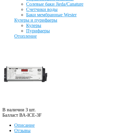
Солевые баки Jieda/Canature
Счетчики воды
Баки мембранные Wester
Кулеры и пурифаеры
Кулеры
Пурифаеры
Отопление
В наличии
3
шт
.
Балласт ВА-IСЕ-3F
Описание
Отзывы