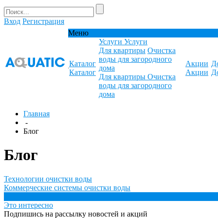
Вход
Регистрация
Меню
Услуги
Услуги
Для квартиры
Очистка
воды для загородного
Каталог
Акции
Д
дома
Каталог
Акции
Д
Для квартиры
Очистка
воды для загородного
дома
Главная
-
Блог
Блог
Технологии очистки воды
Коммерческие системы очистки воды
Для дома, для семьи
Это интересно
Подпишись на рассылку новостей и акций