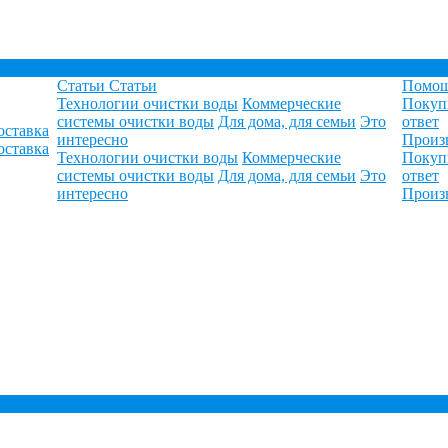
Статьи
Статьи
Помо
Технологии очистки воды
Коммерческие
Покуп
системы очистки воды
Для дома, для семьи
Это
ответ
оставка
интересно
Произ
оставка
Технологии очистки воды
Коммерческие
Покуп
системы очистки воды
Для дома, для семьи
Это
ответ
интересно
Произ