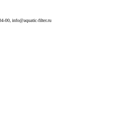
04-00
,
info@aquatic-filter.ru