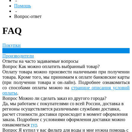
-
Помощь
-
Вопрос-ответ
FAQ
Покупки
Вопрос-ответ
Производители
Ответы на часто задаваемые вопросы
Вопрос
Как можно оплатить выбранный товар?
Оплату товара можно произвести наличными при получении
товара. Кроме того, мы принимаем к оплате банковские карты
(при получении товара и он-лайн). Подробнее ознакомиться
со способами оплаты можно на
странице описания условий
оплаты
.
Вопрос
Можно ли сделать заказ из другого города?
Да, мы работаем с покупателями со всей России, доставка в
регионы осуществляется различными службами доставки,
расчет стоимости доставки происходит в момент оформления
заказа. Подробнее с условиями оформления доставки можно
ознакомиться
тут
.
Вопрос
Я купил у вас фильтр для воды и мне нужна помощь с