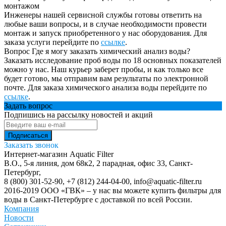
монтажом
Инженеры нашей сервисной службы готовы ответить на
любые ваши вопросы, и в случае необходимости провести
монтаж и запуск приобретенного у нас оборудования. Для
заказа услуги перейдите по
ссылке
.
Вопрос
Где я могу заказать химический анализ воды?
Заказать исследование проб воды по 18 основных показателей
можно у нас. Наш курьер заберет пробы, и как только все
будет готово, мы отправим вам результаты по электронной
почте. Для заказа химического анализа воды перейдите по
ссылке
.
Задать вопрос
Подпишись на рассылку новостей и акций
Заказать звонок
Интернет-магазин Aquatic Filter
В.О., 5-я линия, дом 68к2, 2 парадная, офис 33,
Санкт-
Петербург
,
8 (800) 301-52-90
,
+7 (812) 244-04-00
,
info@aquatic-filter.ru
2016-2019 ООО «ГВК» – у нас вы можете купить фильтры для
воды в Санкт-Петербурге с доставкой по всей России.
Компания
Новости