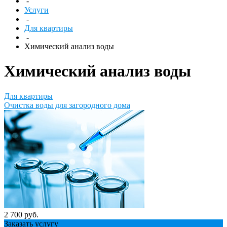
-
Услуги
-
Для квартиры
-
Химический анализ воды
Химический анализ воды
Для квартиры
Очистка воды для загородного дома
2 700 руб.
Заказать услугу