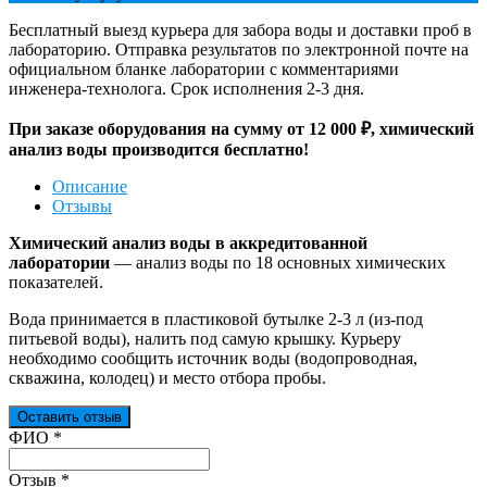
Бесплатный выезд курьера для забора воды и доставки проб в
лабораторию. Отправка результатов по электронной почте на
официальном бланке лаборатории с комментариями
инженера-технолога. Срок исполнения 2-3 дня.
При заказе оборудования на сумму от 12 000 ₽, химический
анализ воды производится бесплатно!
Описание
Отзывы
Химический анализ воды в аккредитованной
лаборатории
— анализ воды по 18 основных химических
показателей.
Вода принимается в пластиковой бутылке 2-3 л (из-под
питьевой воды), налить под самую крышку. Курьеру
необходимо сообщить источник воды (водопроводная,
скважина, колодец) и место отбора пробы.
Оставить отзыв
Ваш отзыв был отправлен!
ФИО
*
Отзыв
*