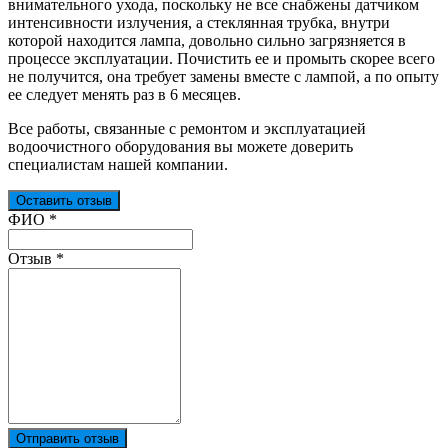
внимательного ухода, поскольку не все снабжены датчиком
интенсивности излучения, а стеклянная трубка, внутри
которой находится лампа, довольно сильно загрязняется в
процессе эксплуатации. Почистить ее и промыть скорее всего
не получится, она требует замены вместе с лампой, а по опыту
ее следует менять раз в 6 месяцев.
Все работы, связанные с ремонтом и эксплуатацией
водоочистного оборудования вы можете доверить
специалистам нашей компании.
Оставить отзыв
Ваш отзыв был отправлен!
ФИО
*
Отзыв
*
Отправить отзыв