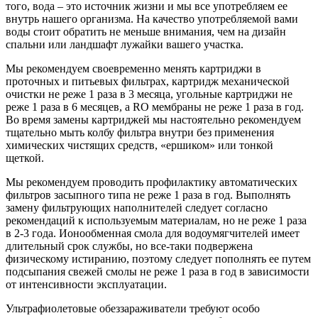
того, вода – это источник жизни и мы все употребляем ее
внутрь нашего организма. На качество употребляемой вами
воды стоит обратить не меньше внимания, чем на дизайн
спальни или ландшафт лужайки вашего участка.
Мы рекомендуем своевременно менять картриджи в
проточных и питьевых фильтрах, картридж механической
очистки не реже 1 раза в 3 месяца, угольные картриджи не
реже 1 раза в 6 месяцев, а RO мембраны не реже 1 раза в год.
Во время замены картриджей мы настоятельно рекомендуем
тщательно мыть колбу фильтра внутри без применения
химических чистящих средств, «ершиком» или тонкой
щеткой.
Мы рекомендуем проводить профилактику автоматических
фильтров засыпного типа не реже 1 раза в год. Выполнять
замену фильтрующих наполнителей следует согласно
рекомендаций к используемым материалам, но не реже 1 раза
в 2-3 года. Ионообменная смола для водоумягчителей имеет
длительный срок службы, но все-таки подвержена
физическому истиранию, поэтому следует пополнять ее путем
подсыпания свежей смолы не реже 1 раза в год в зависимости
от интенсивности эксплуатации.
Ультрафиолетовые обеззараживатели требуют особо