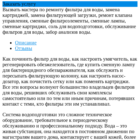
Заказать услугу
Вызвать мастера по ремонту фильтра для воды, замена
картриджей, замена фильтрующей загрузки, ремонт клапана
управления, сменные фильтроэлементы, сменные лампы,
сменные картриджи, соль для водоподготовки, обслуживание
фильтров для воды, забор анализов воды.
Описание
Отзывы
Как починить фильтр для воды, как настроить умягчитель, как
регенерировать обезжелезователь, где купить сменную лампу
для бактерицидного обеззараживателя, как обслужить и
пересыпать фильтрующую колонну, как настроить насос-
дозатор, как почистить сетку или как поменять картриджи.
Все эти вопросы волнуют большинство владельцев фильтров
для воды, решивших обслуживать свои комплексы
самостоятельно или по тем или иным причинам, потерявших
контакт с теми, кто фильтры эти им устанавливал.
Система водоподготовки это сложное техническое
оборудование, требовательное к периодическому
обслуживанию и профессиональному подходу. Вода – это
живая субстанция, она находится в постоянном движении по
магистралям вашего дома, контактирует с вашей кожей, более