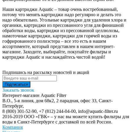
Наши картриджи Aquatic – товар очень востребованный,
потому что менять картриджи надо регулярно и делать это
надо обязательно. Угольные картриджи для удаления хлора и
органики, картриджи из прессованного угля для финишной
обработки воды, картриджи из прессованной целлюлозы,
намоточные картриджи, картриджи для горячей воды из
гофрированного полиэстера – все это есть в нашем
ассортименте, который представлен в нашем интернет-
магазине. Заходите, выбирайте, покупайте фильтры и
картриджи Aquatic и наслаждайтесь чистой водой!
Подпишись на рассылку новостей и акций
Заказать звонок
Интернет-магазин Aquatic Filter
В.О., 5-я линия, дом 68к2, 2 парадная, офис 33,
Санкт-
Петербург
,
8 (800) 301-52-90
,
+7 (812) 244-04-00
,
info@aquatic-filter.ru
2016-2019 ООО «ГВК» – у нас вы можете купить фильтры для
воды в Санкт-Петербурге с доставкой по всей России.
Компания