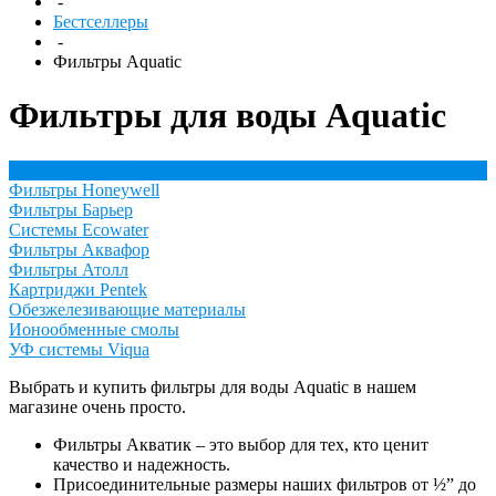
-
Бестселлеры
-
Фильтры Aquatic
Фильтры для воды Aquatic
Фильтры Aquatic
Фильтры Honeywell
Фильтры Барьер
Системы Ecowater
Фильтры Аквафор
Фильтры Атолл
Картриджи Pentek
Обезжелезивающие материалы
Ионообменные смолы
УФ системы Viqua
Выбрать и купить фильтры для воды Aquatic в нашем
магазине очень просто.
Фильтры Акватик – это выбор для тех, кто ценит
качество и надежность.
Присоединительные размеры наших фильтров от ½” до