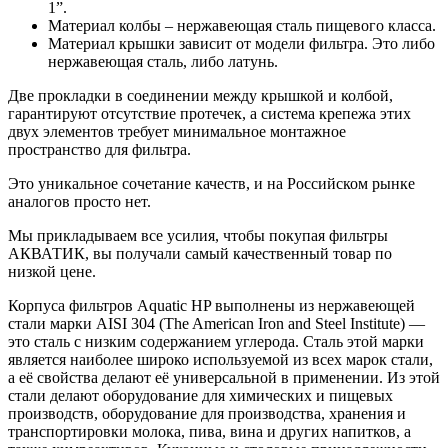
1”.
Материал колбы – нержавеющая сталь пищевого класса.
Материал крышки зависит от модели фильтра. Это либо
нержавеющая сталь, либо латунь.
Две прокладки в соединении между крышкой и колбой,
гарантируют отсутствие протечек, а система крепежа этих
двух элементов требует минимальное монтажное
пространство для фильтра.
Это уникальное сочетание качеств, и на Российском рынке
аналогов просто нет.
Мы прикладываем все усилия, чтобы покупая фильтры
АКВАТИК, вы получали самый качественный товар по
низкой цене.
Корпуса фильтров Aquatic HP выполнены из нержавеющей
стали марки AISI 304 (The American Iron and Steel Institute) —
это сталь с низким содержанием углерода. Сталь этой марки
является наиболее широко используемой из всех марок стали,
а её свойства делают её универсальной в применении. Из этой
стали делают оборудование для химических и пищевых
производств, оборудование для производства, хранения и
транспортировки молока, пива, вина и других напитков, а