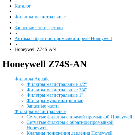
-
Каталог
-
Фильтры магистральные
-
Запасные части, детали
-
Автомат обратной промывки и реле Honeywell
-
Honeywell Z74S-AN
Honeywell Z74S-AN
Фильтры Aquatic
Фильтры магистральные 1/2''
Фильтры магистральные 3/4''
Фильтры магистральные 1''
Фильтры мультипатронные
Запасные части
Фильтры магистральные
Сетчатые фильтры с прямой промывкой Honeywell
Сетчатые фильтры с обратной промывкой
Honeywell
Клапаны понижения давления Honeywell