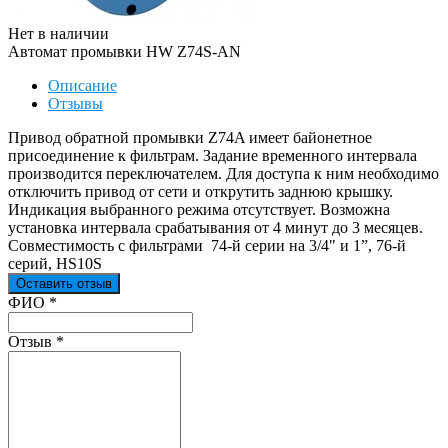
Нет в наличии
Автомат промывки HW Z74S-AN
Описание
Отзывы
Привод обратной промывки Z74A имеет байонетное
присоединение к фильтрам. Задание временного интервала
производится переключателем. Для доступа к ним необходимо
отключить привод от сети и открутить заднюю крышку.
Индикация выбранного режима отсутствует. Возможна
установка интервала срабатывания от 4 минут до 3 месяцев.
Совместимость с фильтрами 74-й серии на 3/4" и 1”, 76-й
серий, HS10S
Оставить отзыв
Ваш отзыв был отправлен!
ФИО
*
Отзыв
*