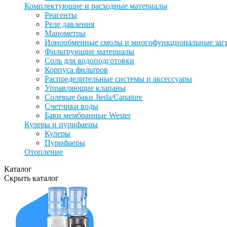
Комплектующие и расходные материалы
Реагенты
Реле давления
Манометры
Ионообменные смолы и многофункциональные заг
Фильтрующие материалы
Соль для водоподготовки
Корпуса фильтров
Распределительные системы и аксессуары
Управляющие клапаны
Солевые баки Jieda/Canature
Счетчики воды
Баки мембранные Wester
Кулеры и пурифаеры
Кулеры
Пурифаеры
Отопление
Каталог
Скрыть каталог