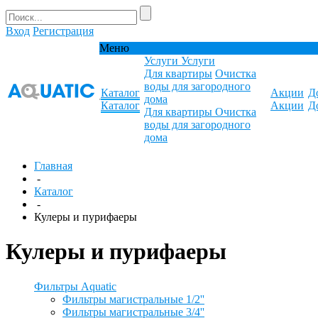
Вход
Регистрация
Меню
Услуги
Услуги
Для квартиры
Очистка
воды для загородного
Каталог
Акции
Д
дома
Каталог
Акции
Д
Для квартиры
Очистка
воды для загородного
дома
Главная
-
Каталог
-
Кулеры и пурифаеры
Кулеры и пурифаеры
Фильтры Aquatic
Фильтры магистральные 1/2''
Фильтры магистральные 3/4''