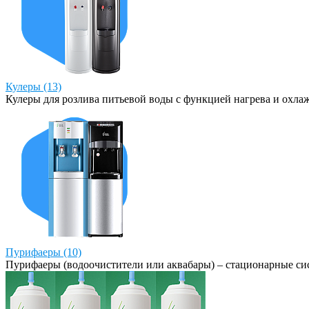
Кулеры (13)
Кулеры для розлива питьевой воды с функцией нагрева и охла
Пурифаеры (10)
Пурифаеры (водоочистители или аквабары) – стационарные сис