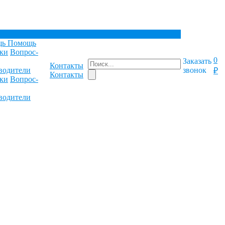
щь
Помощь
ки
Вопрос-
0
Заказать
Контакты
водители
звонок
₽
Контакты
ки
Вопрос-
водители