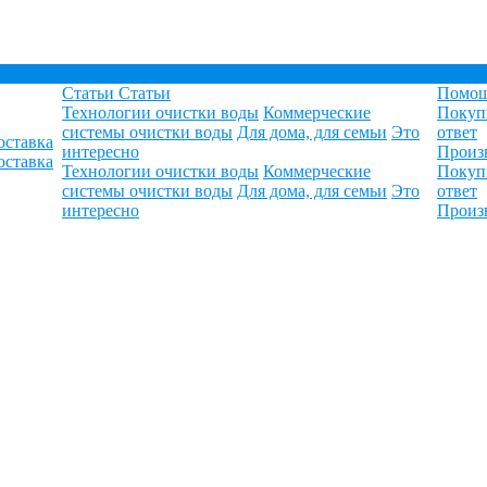
Статьи
Статьи
Помо
Технологии очистки воды
Коммерческие
Покуп
системы очистки воды
Для дома, для семьи
Это
ответ
оставка
интересно
Произ
оставка
Технологии очистки воды
Коммерческие
Покуп
системы очистки воды
Для дома, для семьи
Это
ответ
интересно
Произ