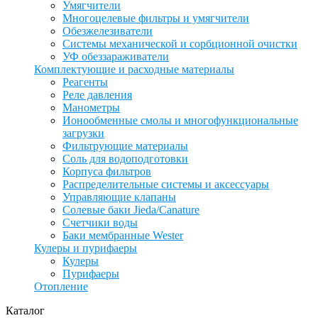
Умягчители
Многоцелевые фильтры и умягчители
Обезжелезиватели
Системы механической и сорбционной очистки
УФ обеззараживатели
Комплектующие и расходные материалы
Реагенты
Реле давления
Манометры
Ионообменные смолы и многофункциональные
загрузки
Фильтрующие материалы
Соль для водоподготовки
Корпуса фильтров
Распределительные системы и аксессуары
Управляющие клапаны
Солевые баки Jieda/Canature
Счетчики воды
Баки мембранные Wester
Кулеры и пурифаеры
Кулеры
Пурифаеры
Отопление
Каталог