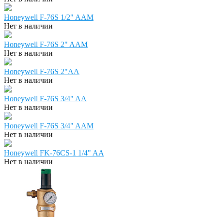
Honeywell F-76S 1/2" AAM
Нет в наличии
Honeywell F-76S 2" AAM
Нет в наличии
Honeywell F-76S 2"AA
Нет в наличии
Honeywell F-76S 3/4" AA
Нет в наличии
Honeywell F-76S 3/4" AAM
Нет в наличии
Honeywell FK-76CS-1 1/4" AA
Нет в наличии