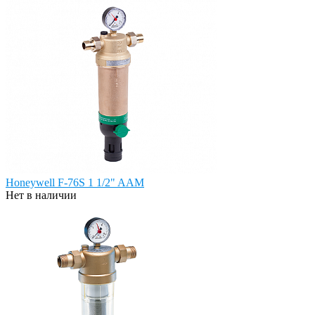
Honeywell F-76S 1 1/2" AAM
Нет в наличии