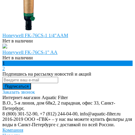
Honeywell FK-76CS-1 1/4"AAM
Нет в наличии
Honeywell FK-76CS-1" AA
Нет в наличии
1
2
Подпишись на рассылку новостей и акций
Заказать звонок
Интернет-магазин Aquatic Filter
В.О., 5-я линия, дом 68к2, 2 парадная, офис 33,
Санкт-
Петербург
,
8 (800) 301-52-90
,
+7 (812) 244-04-00
,
info@aquatic-filter.ru
2016-2019 ООО «ГВК» – у нас вы можете купить фильтры для
воды в Санкт-Петербурге с доставкой по всей России.
Компания