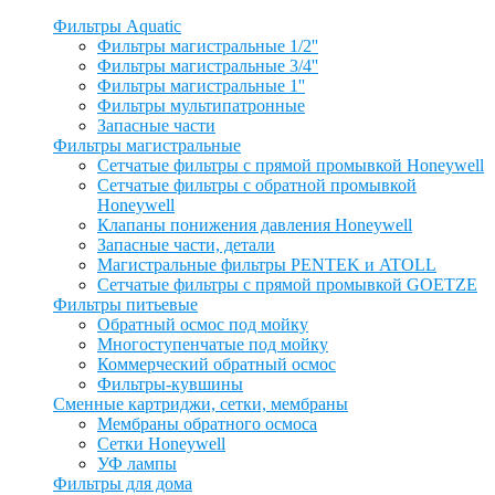
Фильтры Aquatic
Фильтры магистральные 1/2''
Фильтры магистральные 3/4''
Фильтры магистральные 1''
Фильтры мультипатронные
Запасные части
Фильтры магистральные
Сетчатые фильтры с прямой промывкой Honeywell
Сетчатые фильтры с обратной промывкой
Honeywell
Клапаны понижения давления Honeywell
Запасные части, детали
Магистральные фильтры PENTEK и ATOLL
Сетчатые фильтры с прямой промывкой GOETZE
Фильтры питьевые
Обратный осмос под мойку
Многоступенчатые под мойку
Коммерческий обратный осмос
Фильтры-кувшины
Сменные картриджи, сетки, мембраны
Мембраны обратного осмоса
Сетки Honeywell
УФ лампы
Фильтры для дома