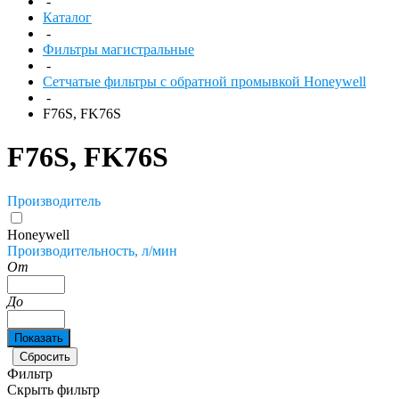
-
Каталог
-
Фильтры магистральные
-
Сетчатые фильтры с обратной промывкой Honeywell
-
F76S, FK76S
F76S, FK76S
Производитель
Honeywell
Производительность, л/мин
От
До
Фильтр
Скрыть фильтр