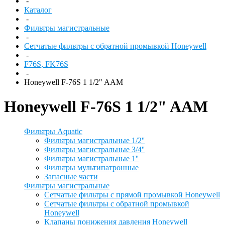
-
Каталог
-
Фильтры магистральные
-
Сетчатые фильтры с обратной промывкой Honeywell
-
F76S, FK76S
-
Honeywell F-76S 1 1/2" AAM
Honeywell F-76S 1 1/2" AAM
Фильтры Aquatic
Фильтры магистральные 1/2''
Фильтры магистральные 3/4''
Фильтры магистральные 1''
Фильтры мультипатронные
Запасные части
Фильтры магистральные
Сетчатые фильтры с прямой промывкой Honeywell
Сетчатые фильтры с обратной промывкой
Honeywell
Клапаны понижения давления Honeywell