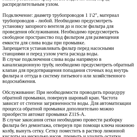
распределительным узлом.
Подключение: диаметр трубопроводов 1 1\2", материал
трубопроводов - любой. Необходимо предусмотреть
установку запорного вентеля до и после фильтра для
проведения обслуживания. Необходимо предусмотреть
свободное пространство под фильтром для размещения
емкости для слива воды при промывке.
Запрещается устанавливать фильтр перед насосными
станциями и перед узлом учета расхода воды.
В случае подключения слива воды напрямую в
канализационную трубу, необходимо предусмотреть обратный
клапан для предотвращения попадания сточных вод внутрь
фильтра и оттуда в систему питьевого или хозяйственного
водоснабжения.
Обслуживание: При необходимости проводить процедуру
обратной промывки, повернув шаровый кран. Частота
зависит от степени загрязненности воды. Для автоматизации
процесса обратной промывки дополнительно можно
приобрести автомат промывки Z11S-A.
В случае закисания сетки необходимо провести разборку
фильтра без демонтажа, отвернув при помощи ключа нижнюю
колбу, вынуть сетку. Сетку поместить в раствор лимонной
кислоты на несколько часов, промыть и удалить остатки