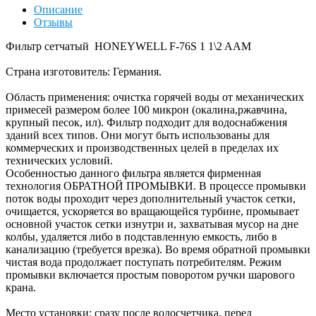
Описание
Отзывы
Фильтр сетчатый HONEYWELL F-76S 1 1\2 AAM
Страна изготовитель: Германия.
Область применения: очистка горячей воды от механических
примесей размером более 100 микрон (окалина,ржавчина,
крупный песок, ил). Фильтр подходит для водоснабжения
зданий всех типов. Они могут быть использованы для
коммерческих и производственных целей в пределах их
технических условий.
Особенностью данного фильтра является фирменная
технология ОБРАТНОЙ ПРОМЫВКИ. В процессе промывки
поток воды проходит через дополнительный участок сетки,
очищается, ускоряется во вращающейся турбине, промывает
основной участок сетки изнутри и, захватывая мусор на дне
колбы, удаляется либо в подставленную емкость, либо в
канализацию (требуется врезка). Во время обратной промывки
чистая вода продолжает поступать потребителям. Режим
промывки включается простым поворотом ручки шарового
крана.
Место установки: сразу после водосчетчика, перед