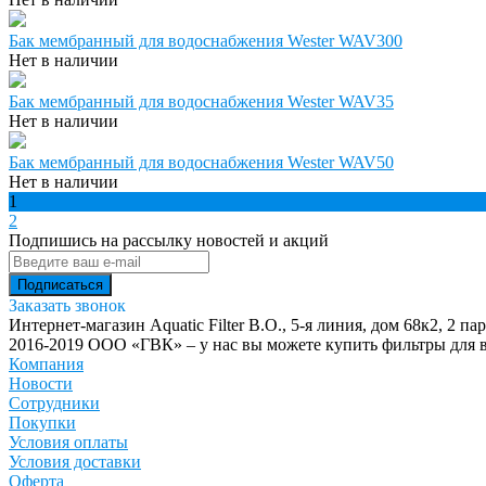
Бак мембранный для водоснабжения Wester WAV300
Нет в наличии
Бак мембранный для водоснабжения Wester WAV35
Нет в наличии
Бак мембранный для водоснабжения Wester WAV50
Нет в наличии
1
2
Подпишись на рассылку новостей и акций
Заказать звонок
Интернет-магазин Aquatic Filter
В.О., 5-я линия, дом 68к2, 2 па
2016-2019 ООО «ГВК» – у нас вы можете купить фильтры для в
Компания
Новости
Сотрудники
Покупки
Условия оплаты
Условия доставки
Оферта