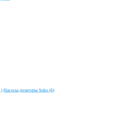
1)
Насосы-дозаторы Seko (6)