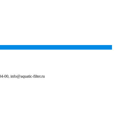
04-00
,
info@aquatic-filter.ru