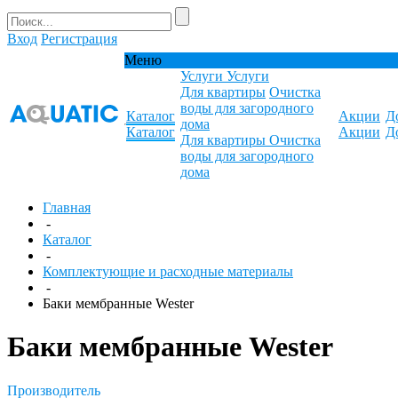
Вход
Регистрация
Меню
Услуги
Услуги
Для квартиры
Очистка
воды для загородного
Каталог
Акции
Д
дома
Каталог
Акции
Д
Для квартиры
Очистка
воды для загородного
дома
Главная
-
Каталог
-
Комплектующие и расходные материалы
-
Баки мембранные Wester
Баки мембранные Wester
Производитель