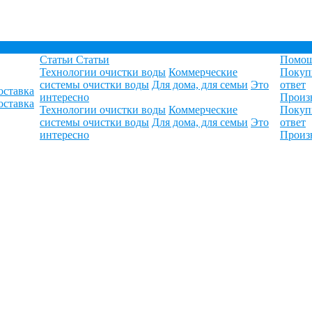
Статьи
Статьи
Помо
Технологии очистки воды
Коммерческие
Покуп
системы очистки воды
Для дома, для семьи
Это
ответ
оставка
интересно
Произ
оставка
Технологии очистки воды
Коммерческие
Покуп
системы очистки воды
Для дома, для семьи
Это
ответ
интересно
Произ