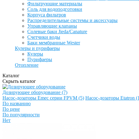
Фильтрующие материалы
Соль для водоподготовки
Корпуса фильтров
Распределительные системы и аксессуары
Управляющие клапаны
Солевые баки Jieda/Canature
Счетчики воды
Баки мембранные Wester
Кулеры и пурифаеры
Кулеры
Пурифаеры
Отопление
Каталог
Скрыть каталог
Дозирующее оборудование (7)
Насос-дозаторы Emec серии FPVM (5)
Насос-дозаторы Etatron (
По названию
По цене
По популярности
Нет