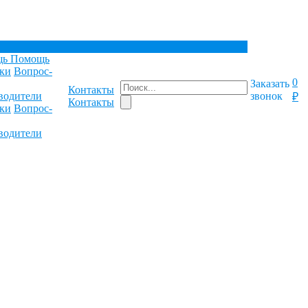
щь
Помощь
ки
Вопрос-
0
Заказать
Контакты
водители
звонок
₽
Контакты
ки
Вопрос-
водители