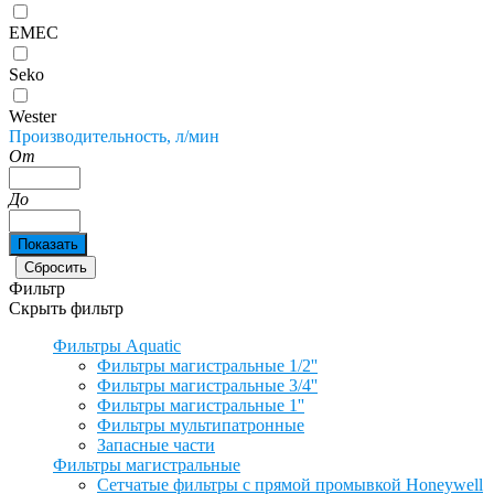
EMEC
Seko
Wester
Производительность, л/мин
От
До
Фильтр
Скрыть фильтр
Фильтры Aquatic
Фильтры магистральные 1/2''
Фильтры магистральные 3/4''
Фильтры магистральные 1''
Фильтры мультипатронные
Запасные части
Фильтры магистральные
Сетчатые фильтры с прямой промывкой Honeywell