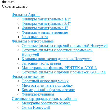
Фильтр
Скрыть фильтр
Фильтры Aquatic
Фильтры магистральные 1/2''
Фильтры магистральные 3/4''
Фильтры магистральные 1''
Фильтры мультипатронные
Запасные части
Фильтры магистральные
Сетчатые фильтры с прямой промывкой Honeywell
Сетчатые фильтры с обратной промывкой
Honeywell
Клапаны понижения давления Honeywell
Запасные части, детали
Магистральные фильтры PENTEK и ATOLL
Сетчатые фильтры с прямой промывкой GOETZE
Фильтры питьевые
Обратный осмос под мойку
Многоступенчатые под мойку
Коммерческий обратный осмос
Фильтры-кувшины
Сменные картриджи, сетки, мембраны
Мембраны обратного осмоса
Сетки Honeywell