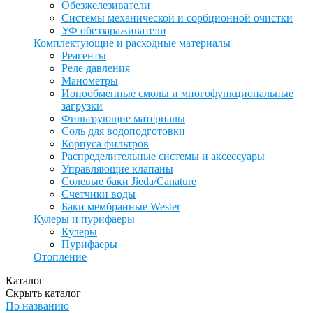
Обезжелезиватели
Системы механической и сорбционной очистки
УФ обеззараживатели
Комплектующие и расходные материалы
Реагенты
Реле давления
Манометры
Ионообменные смолы и многофункциональные
загрузки
Фильтрующие материалы
Соль для водоподготовки
Корпуса фильтров
Распределительные системы и аксессуары
Управляющие клапаны
Солевые баки Jieda/Canature
Счетчики воды
Баки мембранные Wester
Кулеры и пурифаеры
Кулеры
Пурифаеры
Отопление
Каталог
Скрыть каталог
По названию