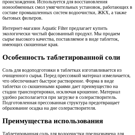
происхождения. Используется для восстановления
ионообменных смол умягчительных установок, работающих в
составе промышленных систем водоочистки, ЖКХ, а также
бытовых фильтров.
Интернет-магазин Aquatic Filter предлагает купить
экологически чистый фасованный продукт. Мы продаем
сырье высокого качества, поставляемое в виде таблеток,
имеющих скошенные края.
Особенность таблетированной соли
Соль для водоподготовки в таблетках изготавливается из
очищенного сырья. Перед прессовкой материал измельчается,
что обеспечивает быстрое растворение. Форма в виде
таблетки со скошенными краями дает преимущество на
стадии транспортировки, исключая крошение. Материал
удобно располагается при загрузке в солерастворитель.
Подготовленная прессованная структура предотвращает
образование осадка на дне солерастворителя.
Преимущества использования
Таблетированная соль для водоочистки предназначена для