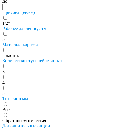
До
Присоед. размер
1/2"
Рабочее давление, атм.
5
Материал корпуса
Пластик
Количество ступеней очистки
3
4
5
Тип системы
Все
Обратноосмотическая
Дополнительные опции