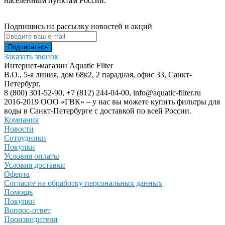
населенным пунктам России.
Подпишись на рассылку новостей и акций
Заказать звонок
Интернет-магазин Aquatic Filter
В.О., 5-я линия, дом 68к2, 2 парадная, офис 33,
Санкт-
Петербург
,
8 (800) 301-52-90
,
+7 (812) 244-04-00
,
info@aquatic-filter.ru
2016-2019 ООО «ГВК» – у нас вы можете купить фильтры для
воды в Санкт-Петербурге с доставкой по всей России.
Компания
Новости
Сотрудники
Покупки
Условия оплаты
Условия доставки
Оферта
Согласие на обработку персональных данных
Помощь
Покупки
Вопрос-ответ
Производители