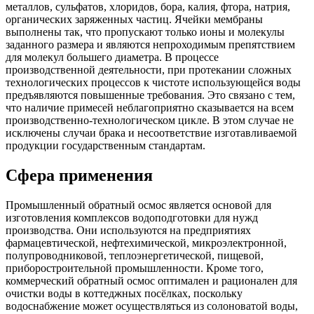
металлов, сульфатов, хлоридов, бора, калия, фтора, натрия,
органических заряженных частиц. Ячейки мембраны
выполнены так, что пропускают только ионы и молекулы
заданного размера и являются непроходимым препятствием
для молекул большего диаметра. В процессе
производственной деятельности, при протекании сложных
технологических процессов к чистоте использующейся воды
предъявляются повышенные требования. Это связано с тем,
что наличие примесей неблагоприятно сказывается на всем
производственно-технологическом цикле. В этом случае не
исключены случаи брака и несоответствие изготавливаемой
продукции государственным стандартам.
Сфера применения
Промышленный обратный осмос является основой для
изготовления комплексов водоподготовки для нужд
производства. Они используются на предприятиях
фармацевтической, нефтехимической, микроэлектронной,
полупроводниковой, теплоэнергетической, пищевой,
приборостроительной промышленности. Кроме того,
коммерческий обратный осмос оптимален и рационален для
очистки воды в коттеджных посёлках, поскольку
водоснабжение может осуществляться из солоноватой воды,