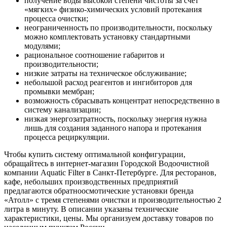
получение воды высокой степени чистоты за счет
«мягких» физико-химических условий протекания
процесса очистки;
неограниченность по производительности, поскольку
можно комплектовать установку стандартными
модулями;
рациональное соотношение габаритов и
производительности;
низкие затраты на техническое обслуживание;
небольшой расход реагентов и ингибиторов для
промывки мембран;
возможность сбрасывать концентрат непосредственно в
систему канализации;
низкая энергозатратность, поскольку энергия нужна
лишь для создания заданного напора и протекания
процесса рециркуляции.
Чтобы купить систему оптимальной конфигурации,
обращайтесь в интернет-магазин Городской Водоочистной
компании Aquatic Filter в Санкт-Петербурге. Для ресторанов,
кафе, небольших производственных предприятий
предлагаются обратноосмотические установки бренда
«Атолл» с тремя степенями очистки и производительностью 2
литра в минуту. В описании указаны технические
характеристики, цены. Мы организуем доставку товаров по