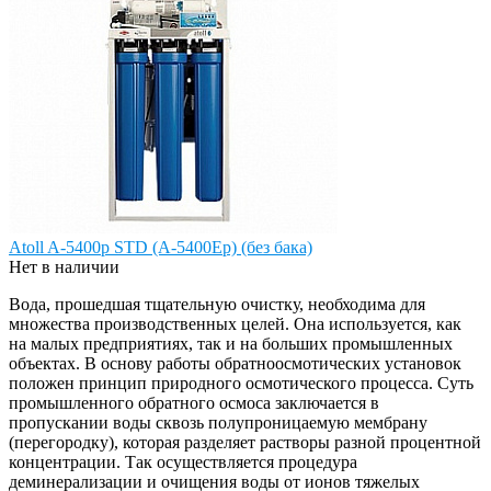
Atoll A-5400p STD (A-5400Ep) (без бака)
Нет в наличии
Вода, прошедшая тщательную очистку, необходима для
множества производственных целей. Она используется, как
на малых предприятиях, так и на больших промышленных
объектах. В основу работы обратноосмотических установок
положен принцип природного осмотического процесса. Суть
промышленного обратного осмоса заключается в
пропускании воды сквозь полупроницаемую мембрану
(перегородку), которая разделяет растворы разной процентной
концентрации. Так осуществляется процедура
деминерализации и очищения воды от ионов тяжелых