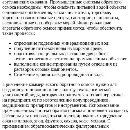
артезианских скважин. Промышленные системы обратного
осмоса необходимы, чтобы снабжать питьевой водой объекты
социального назначения, в том числе отели, торговые,
торгово-развлекательные центры, санатории, пансионаты,
расположенные на побережье морей. Фильтровальные
агрегаты обратного осмоса применяются, чтобы обеспечить
такие процессы:
опреснение подземных минерализованных вод;
получение питьевой воды из морской среды;
подготовка специальных растворов для работы
технологических агрегатов на промышленных объектах;
выполнение концентрирования путем отделения из
растворов особых компонентов.
Снижение уровня электропроводности воды
Применение коммерческого обратного осмоса нужно для
создания установок по производству технологической
ультрачистой воды, которая используется в теплоэнергетике,
на предприятиях по изготовлению полупроводников,
медицинских препаратов и инструментов. Использование
промышленных систем обратного осмоса позволяют создавать
растворы для производства концентрированных продуктов:
сока из плодов, ягод, фруктов, сахара, кофе, молока. С
применением обратноосмотических фильтровальных