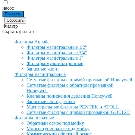
насос
Фильтр
Скрыть фильтр
Фильтры Aquatic
Фильтры магистральные 1/2''
Фильтры магистральные 3/4''
Фильтры магистральные 1''
Фильтры мультипатронные
Запасные части
Фильтры магистральные
Сетчатые фильтры с прямой промывкой Honeywell
Сетчатые фильтры с обратной промывкой
Honeywell
Клапаны понижения давления Honeywell
Запасные части, детали
Магистральные фильтры PENTEK и ATOLL
Сетчатые фильтры с прямой промывкой GOETZE
Фильтры питьевые
Обратный осмос под мойку
Многоступенчатые под мойку
Коммерческий обратный осмос