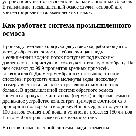
устройств осуществляется очистка канализационных сбросов.
В гальванике промышленный осмос служит основой для
концентрирования гальванических стоков.
Как работает система промышленного
осмоса
Производственная фильтрующая установка, работающая по
методу обратного осмоса, глубоко очищает воду.
Неочищенный водной поток поступает под высоким
давлением на пористую, высокочувствительную мембрану. На
ней оседают до 99,9 процентов вредных примесей,
загрязнителей. Диаметр мембранных пор таков, что они
способны пропускать лишь молекулы воды, поскольку
размеры всех остальных ее загрязняющих компонентов
больше. В промышленной системе обратного осмоса
конечный продукт – чистая вода (пермеат) и сбрасываемый в
дренажное устройство концентрат примерно соотносятся в
пропорции полтора/два к одному. Например, для получения
100 литров очищенной воды в установку подается 150 литров.
В итоге 50 литров смывается в канализацию.
В состав промышленной системы входят элементы: