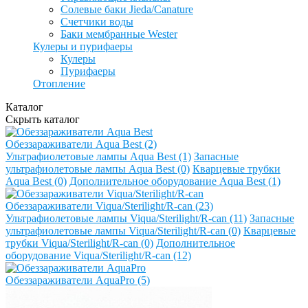
Солевые баки Jieda/Canature
Счетчики воды
Баки мембранные Wester
Кулеры и пурифаеры
Кулеры
Пурифаеры
Отопление
Каталог
Скрыть каталог
Обеззараживатели Aqua Best (2)
Ультрафиолетовые лампы Aqua Best (1)
Запасные
ультрафиолетовые лампы Aqua Best (0)
Кварцевые трубки
Aqua Best (0)
Дополнительное оборудование Aqua Best (1)
Обеззараживатели Viqua/Sterilight/R-can (23)
Ультрафиолетовые лампы Viqua/Sterilight/R-can (11)
Запасные
ультрафиолетовые лампы Viqua/Sterilight/R-can (0)
Кварцевые
трубки Viqua/Sterilight/R-can (0)
Дополнительное
оборудование Viqua/Sterilight/R-can (12)
Обеззараживатели AquaPro (5)