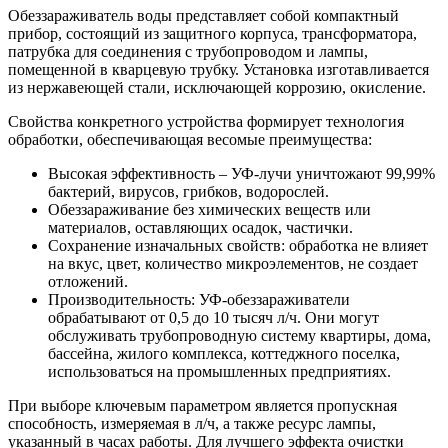
Обеззараживатель воды представляет собой компактный
прибор, состоящий из защитного корпуса, трансформатора,
патрубка для соединения с трубопроводом и лампы,
помещенной в кварцевую трубку. Установка изготавливается
из нержавеющей стали, исключающей коррозию, окисление.
Свойства конкретного устройства формирует технология
обработки, обеспечивающая весомые преимущества:
Высокая эффективность – УФ-лучи уничтожают 99,99%
бактерий, вирусов, грибков, водорослей.
Обеззараживание без химических веществ или
материалов, оставляющих осадок, частички.
Сохранение изначальных свойств: обработка не влияет
на вкус, цвет, количество микроэлементов, не создает
отложений.
Производительность: УФ-обеззараживатели
обрабатывают от 0,5 до 10 тысяч л/ч. Они могут
обслуживать трубопроводную систему квартиры, дома,
бассейна, жилого комплекса, коттеджного поселка,
использоваться на промышленных предприятиях.
При выборе ключевым параметром является пропускная
способность, измеряемая в л/ч, а также ресурс лампы,
указанный в часах работы. Для лучшего эффекта очистки