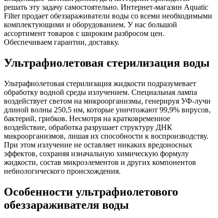
решать эту задачу самостоятельно. Интернет-магазин Aquatic
Filter продает обеззараживатели воды со всеми необходимыми
комплектующими и оборудованием. У нас большой
ассортимент товаров с широким разбросом цен.
Обеспечиваем гарантии, доставку.
Ультрафиолетовая стерилизация воды
Ультрафиолетовая стерилизация жидкости подразумевает
обработку водной среды излучением. Специальная лампа
воздействует светом на микроорганизмы, генерируя УФ-лучи
длиной волны 250,5 нм, которые уничтожают 99,9% вирусов,
бактерий, грибков. Несмотря на кратковременное
воздействие, обработка разрушает структуру ДНК
микроорганизмов, лишая их способности к воспроизводству.
При этом излучение не оставляет никаких вредоносных
эффектов, сохраняя изначальную химическую формулу
жидкости, состав микроэлементов и других компонентов
небиологического происхождения.
Особенности ультрафиолетового
обеззараживателя воды