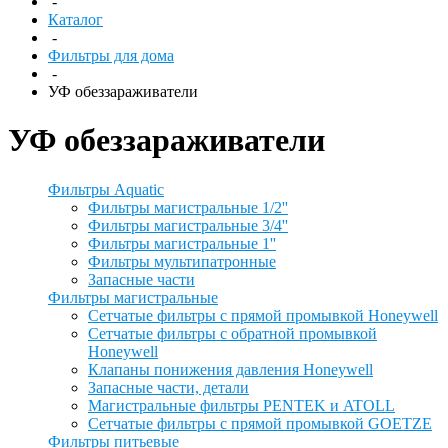
-
Каталог
-
Фильтры для дома
-
УФ обеззараживатели
УФ обеззараживатели
Фильтры Aquatic
Фильтры магистральные 1/2''
Фильтры магистральные 3/4''
Фильтры магистральные 1''
Фильтры мультипатронные
Запасные части
Фильтры магистральные
Сетчатые фильтры с прямой промывкой Honeywell
Сетчатые фильтры с обратной промывкой
Honeywell
Клапаны понижения давления Honeywell
Запасные части, детали
Магистральные фильтры PENTEK и ATOLL
Сетчатые фильтры с прямой промывкой GOETZE
Фильтры питьевые