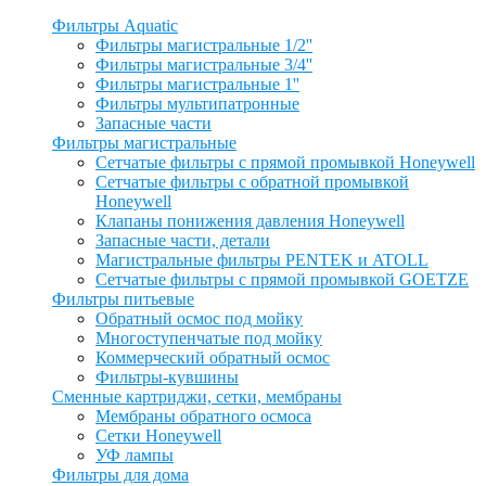
Фильтры Aquatic
Фильтры магистральные 1/2''
Фильтры магистральные 3/4''
Фильтры магистральные 1''
Фильтры мультипатронные
Запасные части
Фильтры магистральные
Сетчатые фильтры с прямой промывкой Honeywell
Сетчатые фильтры с обратной промывкой
Honeywell
Клапаны понижения давления Honeywell
Запасные части, детали
Магистральные фильтры PENTEK и ATOLL
Сетчатые фильтры с прямой промывкой GOETZE
Фильтры питьевые
Обратный осмос под мойку
Многоступенчатые под мойку
Коммерческий обратный осмос
Фильтры-кувшины
Сменные картриджи, сетки, мембраны
Мембраны обратного осмоса
Сетки Honeywell
УФ лампы
Фильтры для дома