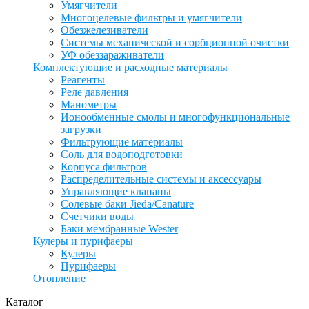
Умягчители
Многоцелевые фильтры и умягчители
Обезжелезиватели
Системы механической и сорбционной очистки
УФ обеззараживатели
Комплектующие и расходные материалы
Реагенты
Реле давления
Манометры
Ионообменные смолы и многофункциональные
загрузки
Фильтрующие материалы
Соль для водоподготовки
Корпуса фильтров
Распределительные системы и аксессуары
Управляющие клапаны
Солевые баки Jieda/Canature
Счетчики воды
Баки мембранные Wester
Кулеры и пурифаеры
Кулеры
Пурифаеры
Отопление
Каталог