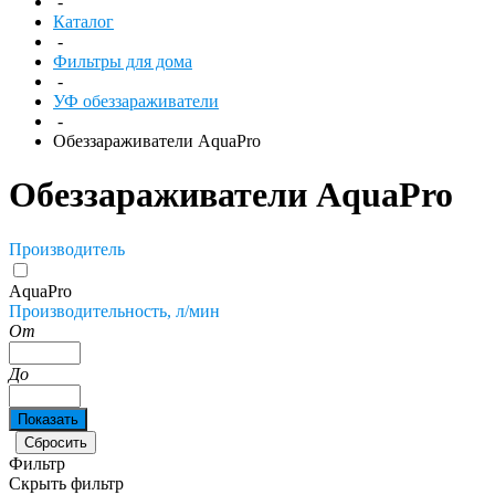
-
Каталог
-
Фильтры для дома
-
УФ обеззараживатели
-
Обеззараживатели AquaPro
Обеззараживатели AquaPro
Производитель
AquaPro
Производительность, л/мин
От
До
Фильтр
Скрыть фильтр