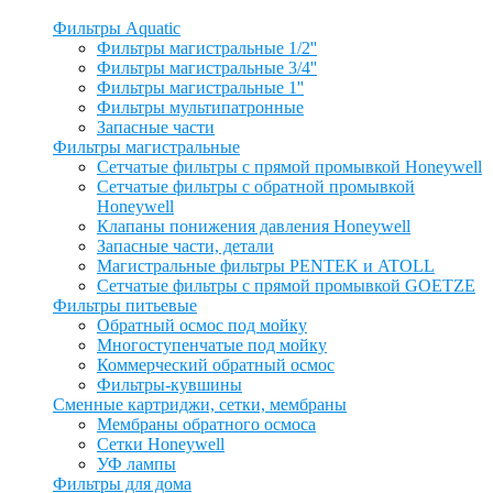
Фильтры Aquatic
Фильтры магистральные 1/2''
Фильтры магистральные 3/4''
Фильтры магистральные 1''
Фильтры мультипатронные
Запасные части
Фильтры магистральные
Сетчатые фильтры с прямой промывкой Honeywell
Сетчатые фильтры с обратной промывкой
Honeywell
Клапаны понижения давления Honeywell
Запасные части, детали
Магистральные фильтры PENTEK и ATOLL
Сетчатые фильтры с прямой промывкой GOETZE
Фильтры питьевые
Обратный осмос под мойку
Многоступенчатые под мойку
Коммерческий обратный осмос
Фильтры-кувшины
Сменные картриджи, сетки, мембраны
Мембраны обратного осмоса
Сетки Honeywell
УФ лампы
Фильтры для дома