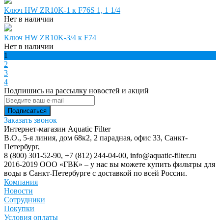
Ключ HW ZR10K-1 к F76S 1, 1 1/4
Нет в наличии
Ключ HW ZR10K-3/4 к F74
Нет в наличии
1
2
3
4
Подпишись на рассылку новостей и акций
Заказать звонок
Интернет-магазин Aquatic Filter
В.О., 5-я линия, дом 68к2, 2 парадная, офис 33,
Санкт-
Петербург
,
8 (800) 301-52-90
,
+7 (812) 244-04-00
,
info@aquatic-filter.ru
2016-2019 ООО «ГВК» – у нас вы можете купить фильтры для
воды в Санкт-Петербурге с доставкой по всей России.
Компания
Новости
Сотрудники
Покупки
Условия оплаты