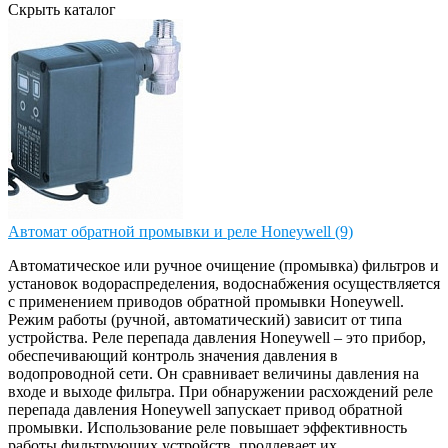
Скрыть каталог
Автомат обратной промывки и реле Honeywell (9)
Автоматическое или ручное очищение (промывка) фильтров и
установок водораспределения, водоснабжения осуществляется
с применением приводов обратной промывки Honeywell.
Режим работы (ручной, автоматический) зависит от типа
устройства. Реле перепада давления Honeywell – это прибор,
обеспечивающий контроль значения давления в
водопроводной сети. Он сравнивает величины давления на
входе и выходе фильтра. При обнаружении расхождений реле
перепада давления Honeywell запускает привод обратной
промывки. Использование реле повышает эффективность
работы фильтрующих устройств, продлевает их