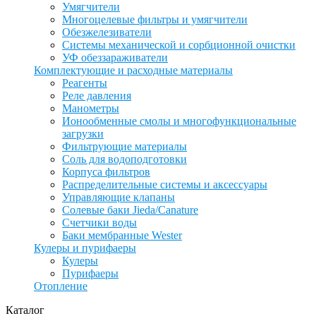
Умягчители
Многоцелевые фильтры и умягчители
Обезжелезиватели
Системы механической и сорбционной очистки
УФ обеззараживатели
Комплектующие и расходные материалы
Реагенты
Реле давления
Манометры
Ионообменные смолы и многофункциональные
загрузки
Фильтрующие материалы
Соль для водоподготовки
Корпуса фильтров
Распределительные системы и аксессуары
Управляющие клапаны
Солевые баки Jieda/Canature
Счетчики воды
Баки мембранные Wester
Кулеры и пурифаеры
Кулеры
Пурифаеры
Отопление
Каталог