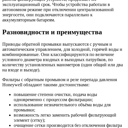
эксплуатационный срок. Чтобы устройства работали в
автономном режиме при отключении централизованной
энергосети, они подключаются параллельно к
аккумуляторным батареям.
Разновидности и преимущества
Приводы обратной промывки выпускаются с ручным и
автоматическим управлением, для холодной, горячей воды и
комбинированные. Они классифицируются по величине
условного диаметра входных и выходных патрубков, по
количеству установленных манометров (один общий или два
на входе и выходе).
Фильтры с обратным промывом и реле перепада давления
Honeywell обладают такими достоинствами:
повышение степени очистки, подача воды
одновременно с процессом фильтрации;
использование незначительного объёма воды для
промывки;
возможность легко заменить рабочий фильтрующий
элемент (сетку);
очищение сетки производится без отключения фильтра