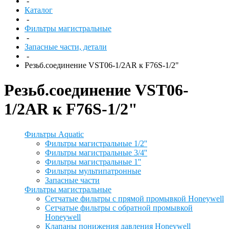
-
Каталог
-
Фильтры магистральные
-
Запасные части, детали
-
Резьб.соединение VST06-1/2AR к F76S-1/2"
Резьб.соединение VST06-
1/2AR к F76S-1/2"
Фильтры Aquatic
Фильтры магистральные 1/2''
Фильтры магистральные 3/4''
Фильтры магистральные 1''
Фильтры мультипатронные
Запасные части
Фильтры магистральные
Сетчатые фильтры с прямой промывкой Honeywell
Сетчатые фильтры с обратной промывкой
Honeywell
Клапаны понижения давления Honeywell