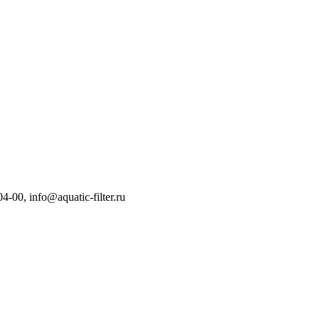
04-00
,
info@aquatic-filter.ru