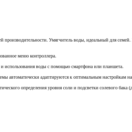
ней производительности. Умягчитель воды, идеальный для семей.
ванное меню контроллера.
 и использования воды с помощью смартфона или планшета.
темы автоматически адаптируются к оптимальным настройкам на
ического определения уровня соли и подсветки солевого бака (