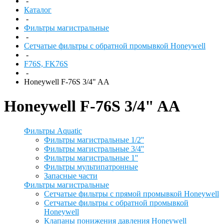
-
Каталог
-
Фильтры магистральные
-
Сетчатые фильтры с обратной промывкой Honeywell
-
F76S, FK76S
-
Honeywell F-76S 3/4" AA
Honeywell F-76S 3/4" AA
Фильтры Aquatic
Фильтры магистральные 1/2''
Фильтры магистральные 3/4''
Фильтры магистральные 1''
Фильтры мультипатронные
Запасные части
Фильтры магистральные
Сетчатые фильтры с прямой промывкой Honeywell
Сетчатые фильтры с обратной промывкой
Honeywell
Клапаны понижения давления Honeywell