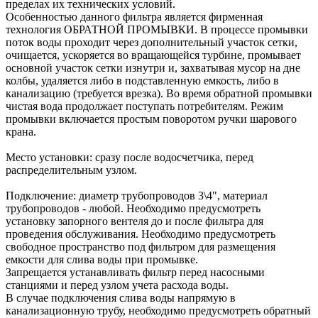
пределах их технических условий.
Особенностью данного фильтра является фирменная
технология ОБРАТНОЙ ПРОМЫВКИ. В процессе промывки
поток воды проходит через дополнительный участок сетки,
очищается, ускоряется во вращающейся турбине, промывает
основной участок сетки изнутри и, захватывая мусор на дне
колбы, удаляется либо в подставленную емкость, либо в
канализацию (требуется врезка). Во время обратной промывки
чистая вода продолжает поступать потребителям. Режим
промывки включается простым поворотом ручки шарового
крана.
Место установки: сразу после водосчетчика, перед
распределительным узлом.
Подключение: диаметр трубопроводов 3\4", материал
трубопроводов - любой. Необходимо предусмотреть
установку запорного вентеля до и после фильтра для
проведения обслуживания. Необходимо предусмотреть
свободное пространство под фильтром для размещения
емкости для слива воды при промывке.
Запрещается устанавливать фильтр перед насосными
станциями и перед узлом учета расхода воды.
В случае подключения слива воды напрямую в
канализационную трубу, необходимо предусмотреть обратный