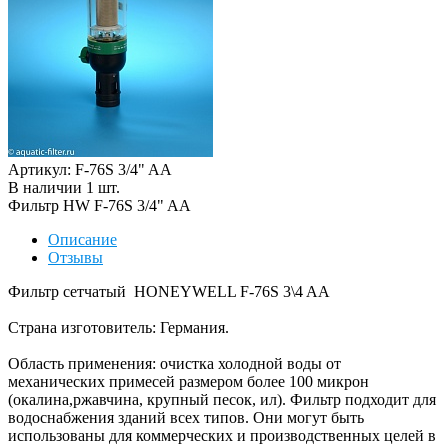
Артикул: F-76S 3/4" AA
В наличии
1
шт
.
Фильтр HW F-76S 3/4" AA
Описание
Отзывы
Фильтр сетчатый HONEYWELL F-76S 3\4 AA
Страна изготовитель: Германия.
Область применения: очистка холодной воды от
механических примесей размером более 100 микрон
(окалина,ржавчина, крупный песок, ил). Фильтр подходит для
водоснабжения зданий всех типов. Они могут быть
использованы для коммерческих и производственных целей в