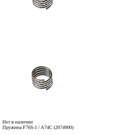
Нет в наличии
Пружина F76S-1 / А74С (2074900)