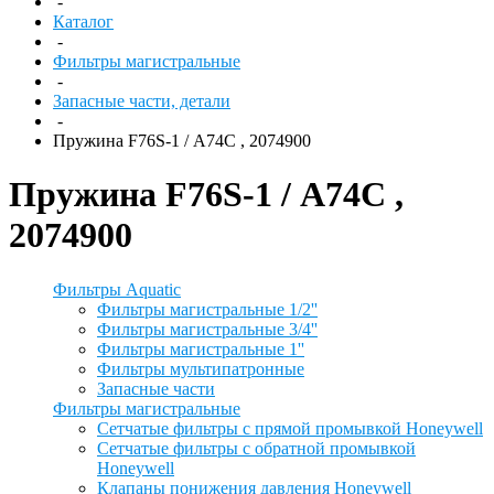
-
Каталог
-
Фильтры магистральные
-
Запасные части, детали
-
Пружина F76S-1 / А74С , 2074900
Пружина F76S-1 / А74С ,
2074900
Фильтры Aquatic
Фильтры магистральные 1/2''
Фильтры магистральные 3/4''
Фильтры магистральные 1''
Фильтры мультипатронные
Запасные части
Фильтры магистральные
Сетчатые фильтры с прямой промывкой Honeywell
Сетчатые фильтры с обратной промывкой
Honeywell
Клапаны понижения давления Honeywell