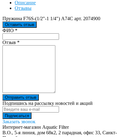
Описание
Отзывы
Пружина F76S-(1/2"-1 1/4") А74С арт. 2074900
Оставить отзыв
Ваш отзыв был отправлен!
ФИО
*
Отзыв
*
Отправить отзыв
Подпишись на рассылку новостей и акций
Заказать звонок
Интернет-магазин Aquatic Filter
В.О., 5-я линия, дом 68к2, 2 парадная, офис 33,
Санкт-