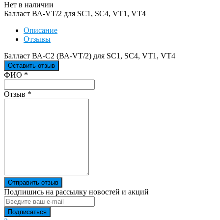
Нет в наличии
Балласт ВА-VT/2 для SC1, SС4, VT1, VT4
Описание
Отзывы
Балласт ВА-С2 (ВА-VT/2) для SC1, SС4, VT1, VT4
Оставить отзыв
Ваш отзыв был отправлен!
ФИО
*
Отзыв
*
Отправить отзыв
Подпишись на рассылку новостей и акций