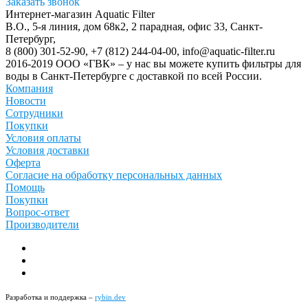
Заказать звонок
Интернет-магазин Aquatic Filter
В.О., 5-я линия, дом 68к2, 2 парадная, офис 33,
Санкт-
Петербург
,
8 (800) 301-52-90
,
+7 (812) 244-04-00
,
info@aquatic-filter.ru
2016-2019 ООО «ГВК» – у нас вы можете купить фильтры для
воды в Санкт-Петербурге с доставкой по всей России.
Компания
Новости
Сотрудники
Покупки
Условия оплаты
Условия доставки
Оферта
Согласие на обработку персональных данных
Помощь
Покупки
Вопрос-ответ
Производители
Разработка и поддержка –
rybin.dev