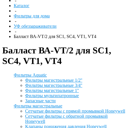
-
Каталог
-
Фильтры для дома
-
УФ обеззараживатели
-
Балласт ВА-VT/2 для SC1, SС4, VT1, VT4
Балласт ВА-VT/2 для SC1,
SС4, VT1, VT4
Фильтры Aquatic
Фильтры магистральные 1/2''
Фильтры магистральные 3/4''
Фильтры магистральные 1''
Фильтры мультипатронные
Запасные части
Фильтры магистральные
Сетчатые фильтры с прямой промывкой Honeywell
Сетчатые фильтры с обратной промывкой
Honeywell
Клапаны понижения давления Honeywell