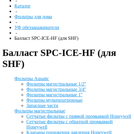
-
Каталог
-
Фильтры для дома
-
УФ обеззараживатели
-
Балласт SPC-ICE-HF (для SHF)
Балласт SPC-ICE-HF (для
SHF)
Фильтры Aquatic
Фильтры магистральные 1/2''
Фильтры магистральные 3/4''
Фильтры магистральные 1''
Фильтры мультипатронные
Запасные части
Фильтры магистральные
Сетчатые фильтры с прямой промывкой Honeywell
Сетчатые фильтры с обратной промывкой
Honeywell
Клапаны понижения давления Honeywell