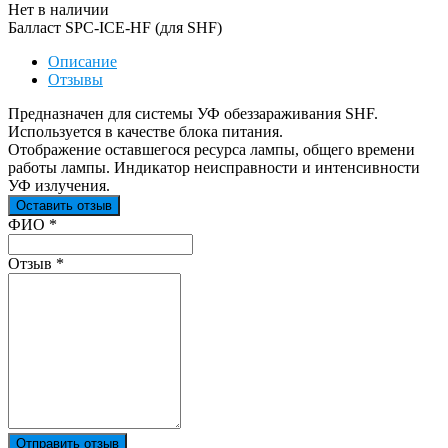
Нет в наличии
Балласт SPC-ICE-HF (для SHF)
Описание
Отзывы
Предназначен для системы УФ обеззараживания SHF.
Используется в качестве блока питания.
Отображение оставшегося ресурса лампы, общего времени
работы лампы. Индикатор неисправности и интенсивности
УФ излучения.
Оставить отзыв
Ваш отзыв был отправлен!
ФИО
*
Отзыв
*
Отправить отзыв