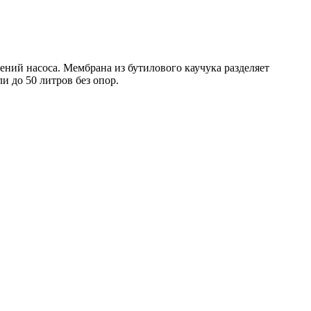
ний насоса. Мембрана из бутилового каучука разделяет
и до 50 литров без опор.