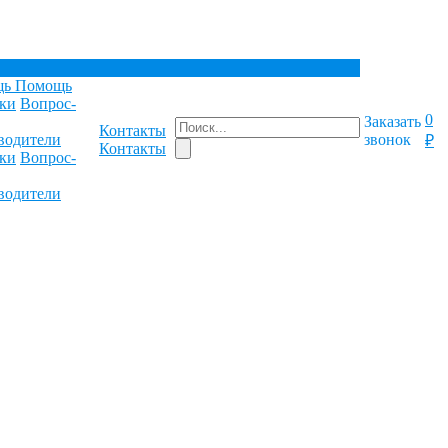
щь
Помощь
ки
Вопрос-
0
Заказать
Контакты
водители
звонок
₽
Контакты
ки
Вопрос-
водители