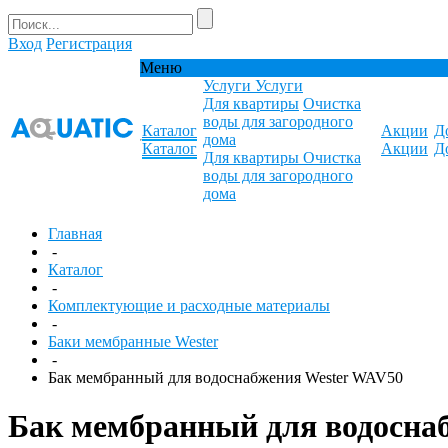
Вход
Регистрация
Меню
Услуги
Услуги
Для квартиры
Очистка
воды для загородного
Каталог
Акции
Д
дома
Каталог
Акции
Д
Для квартиры
Очистка
воды для загородного
дома
Главная
-
Каталог
-
Комплектующие и расходные материалы
-
Баки мембранные Wester
-
Бак мембранный для водоснабжения Wester WAV50
Бак мембранный для водосна