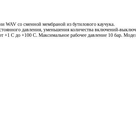
ии WAV со сменной мембраной из бутилового каучука.
стоянного давления, уменьшения количества включений-выключе
 +1 С до +100 С. Максимальное рабочее давление 10 бар. Модел