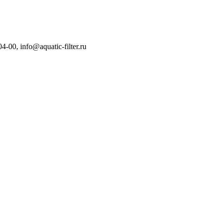
04-00
,
info@aquatic-filter.ru