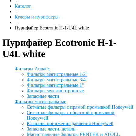
-
Каталог
-
Кулеры и пурифаеры
-
Пурифайер Ecotronic H-1-U4L white
Пурифайер Ecotronic H-1-
U4L white
Фильтры Aquatic
Фильтры магистральные 1/2''
Фильтры магистральные 3/4''
Фильтры магистральные 1''
Фильтры мультипатронные
Запасные части
Фильтры магистральные
Сетчатые фильтры с прямой промывкой Honeywell
Сетчатые фильтры с обратной промывкой
Honeywell
Клапаны понижения давления Honeywell
Запасные части, детали
Магистральные фильтры PENTEK и ATOLL