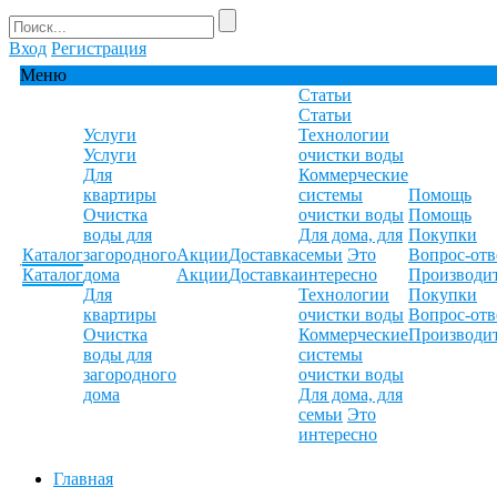
Вход
Регистрация
Меню
Статьи
Статьи
Услуги
Технологии
Услуги
очистки воды
Для
Коммерческие
квартиры
системы
Помощь
Очистка
очистки воды
Помощь
воды для
Для дома, для
Покупки
Каталог
загородного
Акции
Доставка
семьи
Это
Вопрос-отв
Каталог
дома
Акции
Доставка
интересно
Производи
Для
Технологии
Покупки
квартиры
очистки воды
Вопрос-отв
Очистка
Коммерческие
Производи
воды для
системы
загородного
очистки воды
дома
Для дома, для
семьи
Это
интересно
Главная