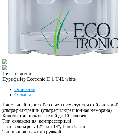
Нет в наличии
Пурифайер Ecotronic H-1-U4L white
Описание
Отзывы
Напольный пурифайер с четырех ступенчатой системой
ультрафильтрации (ультрафильтрационная мембрана).
Количество пользователей до 10 человек.
Тип охлаждения: компрессорный
Титы фильтров: 12" или 14", I или U-тип
Тип кранов: нажим кружкой