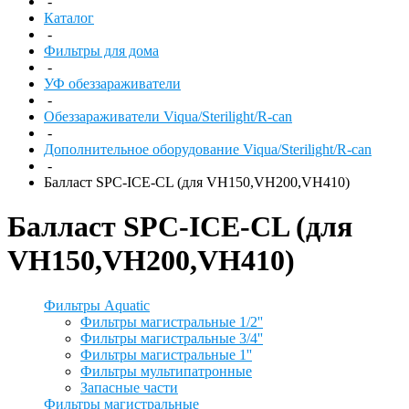
-
Каталог
-
Фильтры для дома
-
УФ обеззараживатели
-
Обеззараживатели Viqua/Sterilight/R-can
-
Дополнительное оборудование Viqua/Sterilight/R-can
-
Балласт SPC-ICE-CL (для VH150,VH200,VH410)
Балласт SPC-ICE-CL (для
VH150,VH200,VH410)
Фильтры Aquatic
Фильтры магистральные 1/2''
Фильтры магистральные 3/4''
Фильтры магистральные 1''
Фильтры мультипатронные
Запасные части
Фильтры магистральные