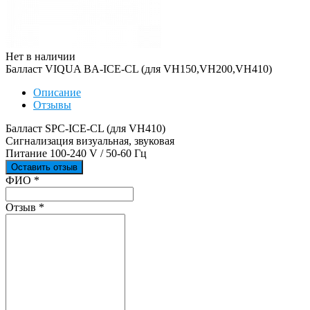
Нет в наличии
Балласт VIQUA BA-ICE-CL (для VH150,VH200,VH410)
Описание
Отзывы
Балласт SPC-ICE-CL (для VH410)
Сигнализация визуальная, звуковая
Питание 100-240 V / 50-60 Гц
Оставить отзыв
Ваш отзыв был отправлен!
ФИО
*
Отзыв
*