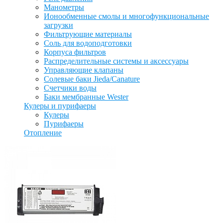
Манометры
Ионообменные смолы и многофункциональные
загрузки
Фильтрующие материалы
Соль для водоподготовки
Корпуса фильтров
Распределительные системы и аксессуары
Управляющие клапаны
Солевые баки Jieda/Canature
Счетчики воды
Баки мембранные Wester
Кулеры и пурифаеры
Кулеры
Пурифаеры
Отопление