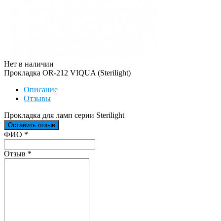
Нет в наличии
Прокладка OR-212 VIQUA (Sterilight)
Описание
Отзывы
Прокладка для ламп серии Sterilight
Оставить отзыв
Ваш отзыв был отправлен!
ФИО
*
Отзыв
*