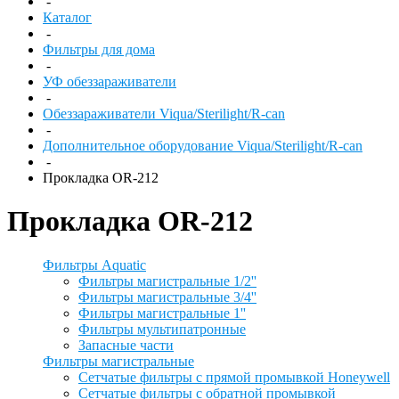
-
Каталог
-
Фильтры для дома
-
УФ обеззараживатели
-
Обеззараживатели Viqua/Sterilight/R-can
-
Дополнительное оборудование Viqua/Sterilight/R-can
-
Прокладка OR-212
Прокладка OR-212
Фильтры Aquatic
Фильтры магистральные 1/2''
Фильтры магистральные 3/4''
Фильтры магистральные 1''
Фильтры мультипатронные
Запасные части
Фильтры магистральные
Сетчатые фильтры с прямой промывкой Honeywell
Сетчатые фильтры с обратной промывкой