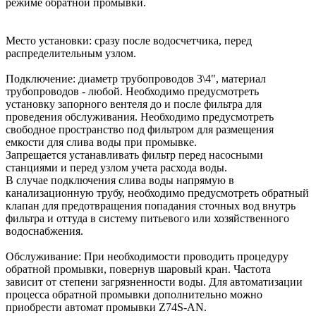
режиме обратной промывки.
Место установки: сразу после водосчетчика, перед
распределительным узлом.
Подключение: диаметр трубопроводов 3\4", материал
трубопроводов - любой. Необходимо предусмотреть
установку запорного вентеля до и после фильтра для
проведения обслуживания. Необходимо предусмотреть
свободное пространство под фильтром для размещения
емкости для слива воды при промывке.
Запрещается устанавливать фильтр перед насосными
станциями и перед узлом учета расхода воды.
В случае подключения слива воды напрямую в
канализационную трубу, необходимо предусмотреть обратный
клапан для предотвращения попадания сточных вод внутрь
фильтра и оттуда в систему питьевого или хозяйственного
водоснабжения.
Обслуживание: При необходимости проводить процедуру
обратной промывки, повернув шаровый кран. Частота
зависит от степени загрязненности воды. Для автоматизации
процесса обратной промывки дополнительно можно
приобрести автомат промывки Z74S-AN.