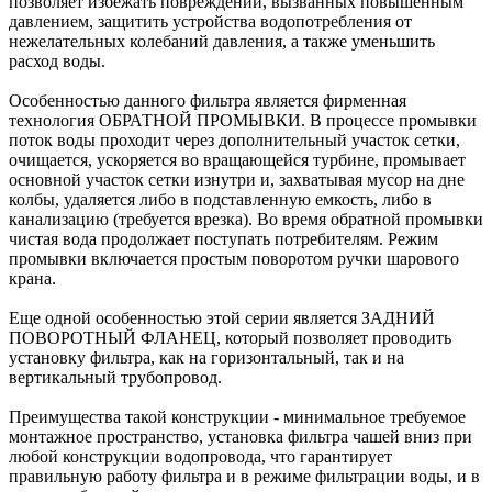
позволяет избежать повреждений, вызванных повышенным
давлением, защитить устройства водопотребления от
нежелательных колебаний давления, а также уменьшить
расход воды.
Особенностью данного фильтра является фирменная
технология ОБРАТНОЙ ПРОМЫВКИ. В процессе промывки
поток воды проходит через дополнительный участок сетки,
очищается, ускоряется во вращающейся турбине, промывает
основной участок сетки изнутри и, захватывая мусор на дне
колбы, удаляется либо в подставленную емкость, либо в
канализацию (требуется врезка). Во время обратной промывки
чистая вода продолжает поступать потребителям. Режим
промывки включается простым поворотом ручки шарового
крана.
Еще одной особенностью этой серии является ЗАДНИЙ
ПОВОРОТНЫЙ ФЛАНЕЦ, который позволяет проводить
установку фильтра, как на горизонтальный, так и на
вертикальный трубопровод.
Преимущества такой конструкции - минимальное требуемое
монтажное пространство, установка фильтра чашей вниз при
любой конструкции водопровода, что гарантирует
правильную работу фильтра и в режиме фильтрации воды, и в