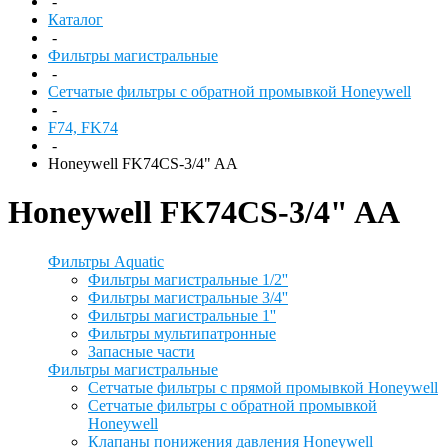
-
Каталог
-
Фильтры магистральные
-
Сетчатые фильтры с обратной промывкой Honeywell
-
F74, FK74
-
Honeywell FK74CS-3/4" AA
Honeywell FK74CS-3/4" AA
Фильтры Aquatic
Фильтры магистральные 1/2''
Фильтры магистральные 3/4''
Фильтры магистральные 1''
Фильтры мультипатронные
Запасные части
Фильтры магистральные
Сетчатые фильтры с прямой промывкой Honeywell
Сетчатые фильтры с обратной промывкой
Honeywell
Клапаны понижения давления Honeywell