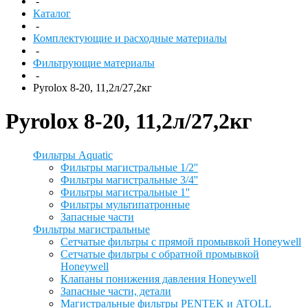
-
Каталог
-
Комплектующие и расходные материалы
-
Фильтрующие материалы
-
Pyrolox 8-20, 11,2л/27,2кг
Pyrolox 8-20, 11,2л/27,2кг
Фильтры Aquatic
Фильтры магистральные 1/2''
Фильтры магистральные 3/4''
Фильтры магистральные 1''
Фильтры мультипатронные
Запасные части
Фильтры магистральные
Сетчатые фильтры с прямой промывкой Honeywell
Сетчатые фильтры с обратной промывкой
Honeywell
Клапаны понижения давления Honeywell
Запасные части, детали
Магистральные фильтры PENTEK и ATOLL