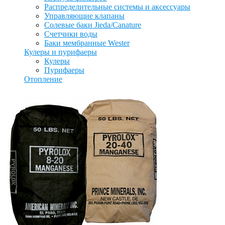
Распределительные системы и аксессуары
Управляющие клапаны
Солевые баки Jieda/Canature
Счетчики воды
Баки мембранные Wester
Кулеры и пурифаеры
Кулеры
Пурифаеры
Отопление