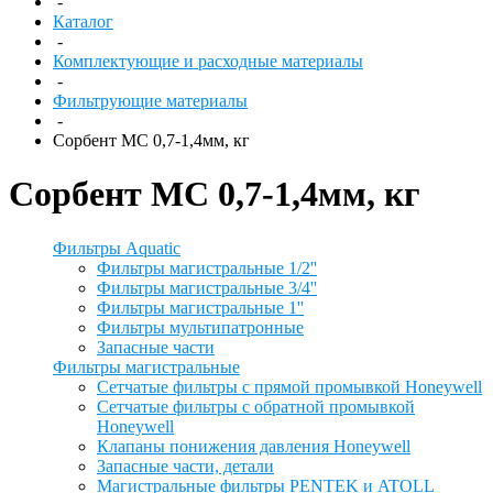
-
Каталог
-
Комплектующие и расходные материалы
-
Фильтрующие материалы
-
Сорбент МС 0,7-1,4мм, кг
Сорбент МС 0,7-1,4мм, кг
Фильтры Aquatic
Фильтры магистральные 1/2''
Фильтры магистральные 3/4''
Фильтры магистральные 1''
Фильтры мультипатронные
Запасные части
Фильтры магистральные
Сетчатые фильтры с прямой промывкой Honeywell
Сетчатые фильтры с обратной промывкой
Honeywell
Клапаны понижения давления Honeywell
Запасные части, детали
Магистральные фильтры PENTEK и ATOLL