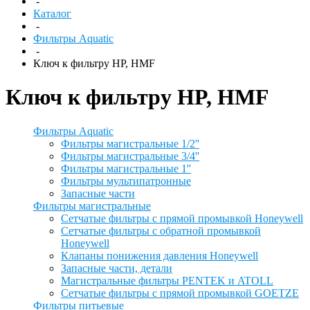
-
Каталог
-
Фильтры Aquatic
-
Ключ к фильтру HP, HMF
Ключ к фильтру HP, HMF
Фильтры Aquatic
Фильтры магистральные 1/2''
Фильтры магистральные 3/4''
Фильтры магистральные 1''
Фильтры мультипатронные
Запасные части
Фильтры магистральные
Сетчатые фильтры с прямой промывкой Honeywell
Сетчатые фильтры с обратной промывкой
Honeywell
Клапаны понижения давления Honeywell
Запасные части, детали
Магистральные фильтры PENTEK и ATOLL
Сетчатые фильтры с прямой промывкой GOETZE
Фильтры питьевые