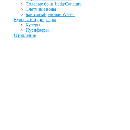
Солевые баки Jieda/Canature
Счетчики воды
Баки мембранные Wester
Кулеры и пурифаеры
Кулеры
Пурифаеры
Отопление