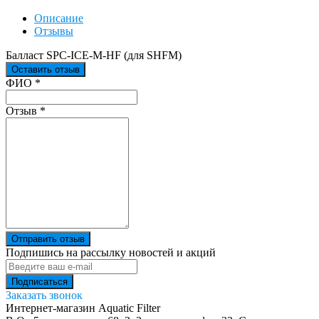
Описание
Отзывы
Балласт SPC-ICE-M-HF (для SHFM)
Оставить отзыв
Ваш отзыв был отправлен!
ФИО
*
Отзыв
*
Отправить отзыв
Подпишись на рассылку новостей и акций
Заказать звонок
Интернет-магазин Aquatic Filter