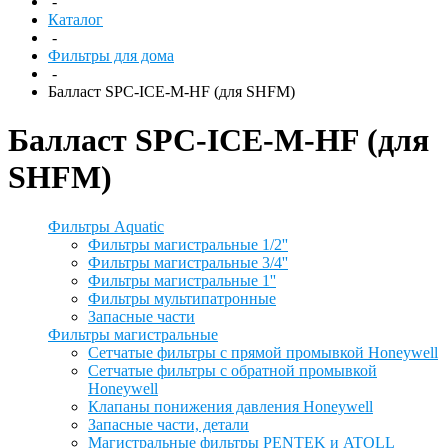
-
Каталог
-
Фильтры для дома
-
Балласт SPC-ICE-M-HF (для SHFM)
Балласт SPC-ICE-M-HF (для
SHFM)
Фильтры Aquatic
Фильтры магистральные 1/2''
Фильтры магистральные 3/4''
Фильтры магистральные 1''
Фильтры мультипатронные
Запасные части
Фильтры магистральные
Сетчатые фильтры с прямой промывкой Honeywell
Сетчатые фильтры с обратной промывкой
Honeywell
Клапаны понижения давления Honeywell
Запасные части, детали
Магистральные фильтры PENTEK и ATOLL