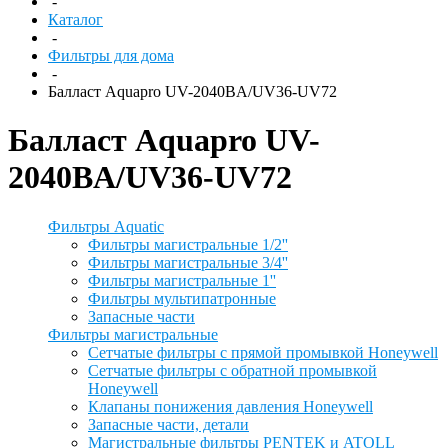
-
Каталог
-
Фильтры для дома
-
Балласт Aquapro UV-2040BA/UV36-UV72
Балласт Aquapro UV-
2040BA/UV36-UV72
Фильтры Aquatic
Фильтры магистральные 1/2''
Фильтры магистральные 3/4''
Фильтры магистральные 1''
Фильтры мультипатронные
Запасные части
Фильтры магистральные
Сетчатые фильтры с прямой промывкой Honeywell
Сетчатые фильтры с обратной промывкой
Honeywell
Клапаны понижения давления Honeywell
Запасные части, детали
Магистральные фильтры PENTEK и ATOLL