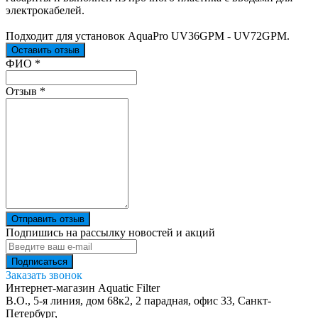
электрокабелей.
Подходит для установок AquaPro UV36GPM - UV72GPM.
Оставить отзыв
Ваш отзыв был отправлен!
ФИО
*
Отзыв
*
Отправить отзыв
Подпишись на рассылку новостей и акций
Заказать звонок
Интернет-магазин Aquatic Filter
В.О., 5-я линия, дом 68к2, 2 парадная, офис 33,
Санкт-
Петербург
,