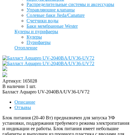
Распределительные системы и аксессуары
Управляющие клапаны
Солевые баки Jieda/Canature
Счетчики воды
Баки мембранные Wester
Кулеры и пурифаеры
Кулеры
Пурифаеры
Отопление
Артикул: 165028
В наличии
1
шт
.
Балласт Aquapro UV-2040BA/UV36-UV72
Описание
Отзывы
Блок питания (20-40 Вт) предназначен для запуска УФ
установки, поддержания требуемого режима электропитания
и индикации ее работы. Блок питания имеет небольшие
габариты и выполнен из прочного пластика с вводами для