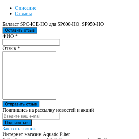
Описание
Отзывы
Балласт SPC-ICE-HO для SP600-HO, SP950-HO
Оставить отзыв
Ваш отзыв был отправлен!
ФИО
*
Отзыв
*
Отправить отзыв
Подпишись на рассылку новостей и акций
Заказать звонок
Интернет-магазин Aquatic Filter