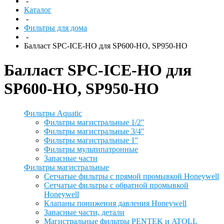
-
Каталог
-
Фильтры для дома
-
Балласт SPC-ICE-HO для SP600-HO, SP950-HO
Балласт SPC-ICE-HO для
SP600-HO, SP950-HO
Фильтры Aquatic
Фильтры магистральные 1/2''
Фильтры магистральные 3/4''
Фильтры магистральные 1''
Фильтры мультипатронные
Запасные части
Фильтры магистральные
Сетчатые фильтры с прямой промывкой Honeywell
Сетчатые фильтры с обратной промывкой
Honeywell
Клапаны понижения давления Honeywell
Запасные части, детали
Магистральные фильтры PENTEK и ATOLL