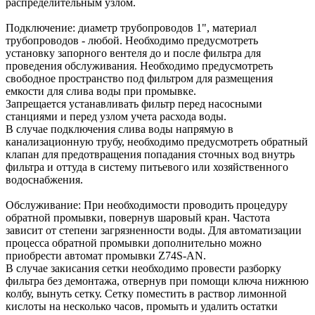
распределительным узлом.
Подключение: диаметр трубопроводов 1", материал
трубопроводов - любой. Необходимо предусмотреть
установку запорного вентеля до и после фильтра для
проведения обслуживания. Необходимо предусмотреть
свободное пространство под фильтром для размещения
емкости для слива воды при промывке.
Запрещается устанавливать фильтр перед насосными
станциями и перед узлом учета расхода воды.
В случае подключения слива воды напрямую в
канализационную трубу, необходимо предусмотреть обратный
клапан для предотвращения попадания сточных вод внутрь
фильтра и оттуда в систему питьевого или хозяйственного
водоснабжения.
Обслуживание: При необходимости проводить процедуру
обратной промывки, повернув шаровый кран. Частота
зависит от степени загрязненности воды. Для автоматизации
процесса обратной промывки дополнительно можно
приобрести автомат промывки Z74S-AN.
В случае закисания сетки необходимо провести разборку
фильтра без демонтажа, отвернув при помощи ключа нижнюю
колбу, вынуть сетку. Сетку поместить в раствор лимонной
кислоты на несколько часов, промыть и удалить остатки