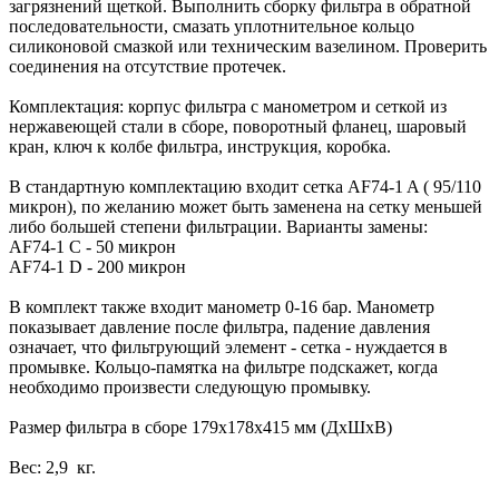
загрязнений щеткой. Выполнить сборку фильтра в обратной
последовательности, смазать уплотнительное кольцо
силиконовой смазкой или техническим вазелином. Проверить
соединения на отсутствие протечек.
Комплектация: корпус фильтра с манометром и сеткой из
нержавеющей стали в сборе, поворотный фланец, шаровый
кран, ключ к колбе фильтра, инструкция, коробка.
В стандартную комплектацию входит сетка AF74-1 A ( 95/110
микрон), по желанию может быть заменена на сетку меньшей
либо большей степени фильтрации. Варианты замены:
AF74-1 С - 50 микрон
AF74-1 D - 200 микрон
В комплект также входит манометр 0-16 бар. Манометр
показывает давление после фильтра, падение давления
означает, что фильтрующий элемент - сетка - нуждается в
промывке. Кольцо-памятка на фильтре подскажет, когда
необходимо произвести следующую промывку.
Размер фильтра в сборе 179х178х415 мм (ДхШхВ)
Вес: 2,9 кг.