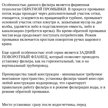
Особенностью данного фильтра является фирменная
технология ОБРАТНОЙ ПРОМЫВКИ. В процессе промывки
поток воды проходит через дополнительный участок сетки,
очищается, ускоряется во вращающейся турбине, промывает
основной участок сетки изнутри и, захватывая мусор на дне
колбы, удаляется либо в подставленную емкость, либо в
канализацию (требуется врезка). Во время обратной промывки
чистая вода продолжает поступать потребителям. Режим
промывки включается простым поворотом ручки шарового
крана.
Еще одной особенностью этой серии является ЗАДНИЙ
ПОВОРОТНЫЙ ФЛАНЕЦ, который позволяет проводить
установку фильтра, как на горизонтальный, так и на
вертикальный трубопровод.
Преимущества такой конструкции - минимальное требуемое
монтажное пространство, установка фильтра чашей вниз при
любой конструкции водопровода, что гарантирует
правильную работу фильтра и в режиме фильтрации воды, и в
режиме обратной промывки.
Место установки: сразу после водосчетчика, перед