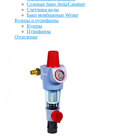
Солевые баки Jieda/Canature
Счетчики воды
Баки мембранные Wester
Кулеры и пурифаеры
Кулеры
Пурифаеры
Отопление