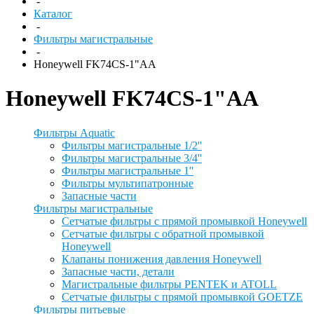
-
Каталог
-
Фильтры магистральные
-
Honeywell FK74CS-1"AA
Honeywell FK74CS-1"AA
Фильтры Aquatic
Фильтры магистральные 1/2''
Фильтры магистральные 3/4''
Фильтры магистральные 1''
Фильтры мультипатронные
Запасные части
Фильтры магистральные
Сетчатые фильтры с прямой промывкой Honeywell
Сетчатые фильтры с обратной промывкой
Honeywell
Клапаны понижения давления Honeywell
Запасные части, детали
Магистральные фильтры PENTEK и ATOLL
Сетчатые фильтры с прямой промывкой GOETZE
Фильтры питьевые