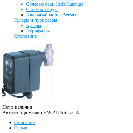
Солевые баки Jieda/Canature
Счетчики воды
Баки мембранные Wester
Кулеры и пурифаеры
Кулеры
Пурифаеры
Отопление
Нет в наличии
Автомат промывки HW Z11AS-1/2"A
Описание
Отзывы