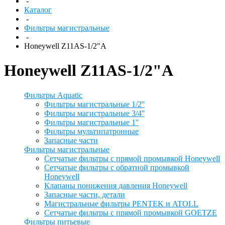
-
Каталог
-
Фильтры магистральные
-
Honeywell Z11AS-1/2"A
Honeywell Z11AS-1/2"A
Фильтры Aquatic
Фильтры магистральные 1/2''
Фильтры магистральные 3/4''
Фильтры магистральные 1''
Фильтры мультипатронные
Запасные части
Фильтры магистральные
Сетчатые фильтры с прямой промывкой Honeywell
Сетчатые фильтры с обратной промывкой
Honeywell
Клапаны понижения давления Honeywell
Запасные части, детали
Магистральные фильтры PENTEK и ATOLL
Сетчатые фильтры с прямой промывкой GOETZE
Фильтры питьевые