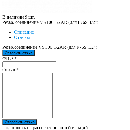
В наличии
9
шт
.
Резьб. соединение VST06-1/2AR (для F76S-1/2")
Описание
Отзывы
Резьб.соединение VST06-1/2AR (для F76S-1/2")
Оставить отзыв
Ваш отзыв был отправлен!
ФИО
*
Отзыв
*
Отправить отзыв
Подпишись на рассылку новостей и акций