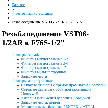
-
Каталог
-
Фильтры магистральные
-
Резьб.соединение VST06-1/2AR к F76S-1/2"
Резьб.соединение VST06-
1/2AR к F76S-1/2"
Фильтры Aquatic
Фильтры магистральные 1/2''
Фильтры магистральные 3/4''
Фильтры магистральные 1''
Фильтры мультипатронные
Запасные части
Фильтры магистральные
Сетчатые фильтры с прямой промывкой Honeywell
Сетчатые фильтры с обратной промывкой
Honeywell
Клапаны понижения давления Honeywell
Запасные части, детали
Магистральные фильтры PENTEK и ATOLL