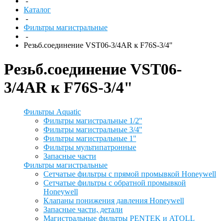
-
Каталог
-
Фильтры магистральные
-
Резьб.соединение VST06-3/4AR к F76S-3/4"
Резьб.соединение VST06-
3/4AR к F76S-3/4"
Фильтры Aquatic
Фильтры магистральные 1/2''
Фильтры магистральные 3/4''
Фильтры магистральные 1''
Фильтры мультипатронные
Запасные части
Фильтры магистральные
Сетчатые фильтры с прямой промывкой Honeywell
Сетчатые фильтры с обратной промывкой
Honeywell
Клапаны понижения давления Honeywell
Запасные части, детали
Магистральные фильтры PENTEK и ATOLL