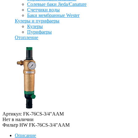
Солевые баки Jieda/Canature
Счетчики воды
Баки мембранные Wester
Кулеры и пурифаеры
Кулеры
Пурифаеры
Отопление
Артикул: FK-76CS-3/4"AAM
Нет в наличии
Фильтр HW FK-76CS-3/4"AAM
Описание