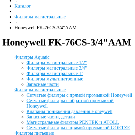
-
Каталог
-
Фильтры магистральные
-
Honeywell FK-76CS-3/4"AAM
Honeywell FK-76CS-3/4"AAM
Фильтры Aquatic
Фильтры магистральные 1/2''
Фильтры магистральные 3/4''
Фильтры магистральные 1''
Фильтры мультипатронные
Запасные части
Фильтры магистральные
Сетчатые фильтры с прямой промывкой Honeywell
Сетчатые фильтры с обратной промывкой
Honeywell
Клапаны понижения давления Honeywell
Запасные части, детали
Магистральные фильтры PENTEK и ATOLL
Сетчатые фильтры с прямой промывкой GOETZE
Фильтры питьевые