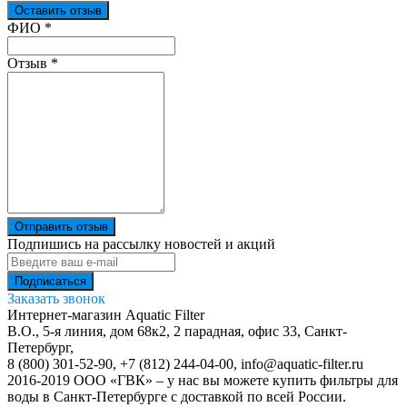
Оставить отзыв
Ваш отзыв был отправлен!
ФИО
*
Отзыв
*
Отправить отзыв
Подпишись на рассылку новостей и акций
Заказать звонок
Интернет-магазин Aquatic Filter
В.О., 5-я линия, дом 68к2, 2 парадная, офис 33,
Санкт-
Петербург
,
8 (800) 301-52-90
,
+7 (812) 244-04-00
,
info@aquatic-filter.ru
2016-2019 ООО «ГВК» – у нас вы можете купить фильтры для
воды в Санкт-Петербурге с доставкой по всей России.