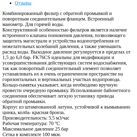
Отзывы
Комбинированный фильтр с обратной промывкой и
поворотным соединительным фланцем. Встроенный
манометр. Для горячей воды.
Конструктивной особенностью фильтров является наличие
встроенного клапана понижения давления, позволяющего
защитить магистрали и устройства водопотребления от
нежелательных колебаний давления, а также уменьшить
расход воды. Выходное давление регулируется в пределах от
1,5 до 6,0 бар. FK76CS идеальны для модификации и
усовершенствования действующих систем водоснабжения,
так как поворотный соединительный элемент позволяет
устанавливать их в очень ограниченном пространстве на
горизонтальных и вертикальных участках водопровода.
Кольцо-памятка указывает, когда необходимо вручную
провести очередную промывку. Использование байонетного
соединения обеспечивает легкую установку привода
обратной промывки.
Корпус из штампованной латуни, устойчивой к вымыванию
цинка, колба- красная бронза.
Производительность: 5.5 м3/час
Рабочая температура: 70 °С
Максимальное давление 25 бар
Сетка в комплекте 100 мкм.