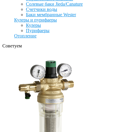
Солевые баки Jieda/Canature
Счетчики воды
Баки мембранные Wester
Кулеры и пурифаеры
Кулеры
Пурифаеры
Отопление
Советуем