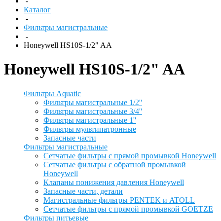
-
Каталог
-
Фильтры магистральные
-
Honeywell HS10S-1/2" AA
Honeywell HS10S-1/2" AA
Фильтры Aquatic
Фильтры магистральные 1/2''
Фильтры магистральные 3/4''
Фильтры магистральные 1''
Фильтры мультипатронные
Запасные части
Фильтры магистральные
Сетчатые фильтры с прямой промывкой Honeywell
Сетчатые фильтры с обратной промывкой
Honeywell
Клапаны понижения давления Honeywell
Запасные части, детали
Магистральные фильтры PENTEK и ATOLL
Сетчатые фильтры с прямой промывкой GOETZE
Фильтры питьевые