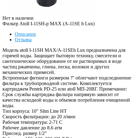
Нет в наличии
Фильтр Atoll I-11SH-p MAX (A-11SE h Lux)
Описание
Отзывы
Модель atoll I-11SH MAX/A-11SEh Lux предназначена для
горячей воды. Защищает бытовую технику, смесители и
сантехническое оборудование от не растворимых в воде
частиц ржавчины, глины, песка, волокон и других
механических примесей.
Встроенные фитинги размером ?'' облегчают подсоединение
фильтра к трубопроводной системе. Комплектуется
картриджем Pentek PD-25 или atoll МП-20ВГ. Примечание:
Срок службы картриджа фильтра напрямую зависит от
качества исходной воды и объемов потребления очищенной
воды.
Тип корпуса: 10" Slim Line НТ
Скорость фильтрации: до 20 л/мин
Рабочая температура: 2-71 С
Рабочее давление до 8.6 атм
Присоед. размер 1/2"