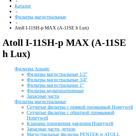
-
Каталог
-
Фильтры магистральные
-
Atoll I-11SH-p MAX (A-11SE h Lux)
Atoll I-11SH-p MAX (A-11SE
h Lux)
Фильтры Aquatic
Фильтры магистральные 1/2''
Фильтры магистральные 3/4''
Фильтры магистральные 1''
Фильтры мультипатронные
Запасные части
Фильтры магистральные
Сетчатые фильтры с прямой промывкой Honeywell
Сетчатые фильтры с обратной промывкой
Honeywell
Клапаны понижения давления Honeywell
Запасные части, детали
Магистральные фильтры PENTEK и ATOLL