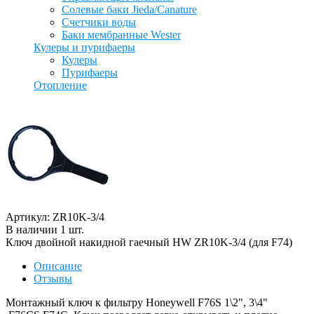
Солевые баки Jieda/Canature
Счетчики воды
Баки мембранные Wester
Кулеры и пурифаеры
Кулеры
Пурифаеры
Отопление
Артикул: ZR10K-3/4
В наличии
1
шт
.
Ключ двойной накидной гаечный HW ZR10K-3/4 (для F74)
Описание
Отзывы
Монтажный ключ к фильтру Honeywell F76S 1\2", 3\4"