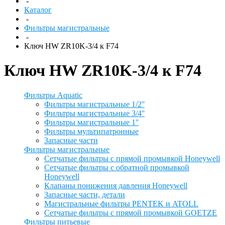
-
Каталог
-
Фильтры магистральные
-
Ключ HW ZR10K-3/4 к F74
Ключ HW ZR10K-3/4 к F74
Фильтры Aquatic
Фильтры магистральные 1/2''
Фильтры магистральные 3/4''
Фильтры магистральные 1''
Фильтры мультипатронные
Запасные части
Фильтры магистральные
Сетчатые фильтры с прямой промывкой Honeywell
Сетчатые фильтры с обратной промывкой
Honeywell
Клапаны понижения давления Honeywell
Запасные части, детали
Магистральные фильтры PENTEK и ATOLL
Сетчатые фильтры с прямой промывкой GOETZE
Фильтры питьевые