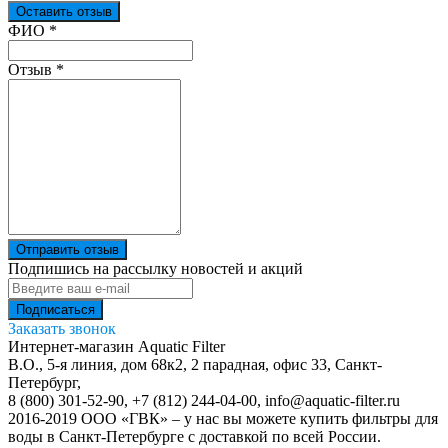
Оставить отзыв
Ваш отзыв был отправлен!
ФИО
*
Отзыв
*
Отправить отзыв
Подпишись на рассылку новостей и акций
Заказать звонок
Интернет-магазин Aquatic Filter
В.О., 5-я линия, дом 68к2, 2 парадная, офис 33,
Санкт-
Петербург
,
8 (800) 301-52-90
,
+7 (812) 244-04-00
,
info@aquatic-filter.ru
2016-2019 ООО «ГВК» – у нас вы можете купить фильтры для
воды в Санкт-Петербурге с доставкой по всей России.