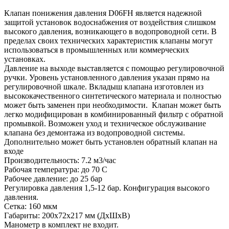
Клапан понижения давления D06FН является надежной
защитой установок водоснабжения от воздействия слишком
высокого давления, возникающего в водопроводной сети. В
пределах своих технических характеристик клапаны могут
использоваться в промышленных или коммерческих
установках.
Давление на выходе выставляется с помощью регулировочной
ручки. Уровень установленного давления указан прямо на
регулировочной шкале. Вкладыш клапана изготовлен из
высококачественного синтетического материала и полностью
может быть заменен при необходимости. Клапан может быть
легко модифицирован в комбинированный фильтр с обратной
промывкой. Возможен уход и техническое обслуживание
клапана без демонтажа из водопроводной системы.
Дополнительно может быть установлен обратный клапан на
входе
Производительность: 7.2 м3/час
Рабочая температура: до 70 С
Рабочее давление: до 25 бар
Регулировка давления 1,5-12 бар. Конфигурация высокого
давления.
Сетка: 160 мкм
Габариты: 200х72х217 мм (ДхШхВ)
Манометр в комплект не входит.