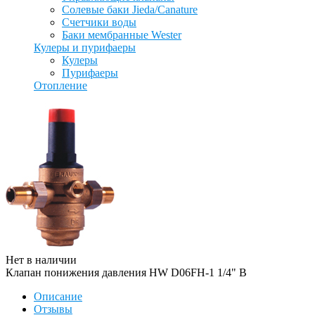
Солевые баки Jieda/Canature
Счетчики воды
Баки мембранные Wester
Кулеры и пурифаеры
Кулеры
Пурифаеры
Отопление
Нет в наличии
Клапан понижения давления HW D06FH-1 1/4" B
Описание
Отзывы