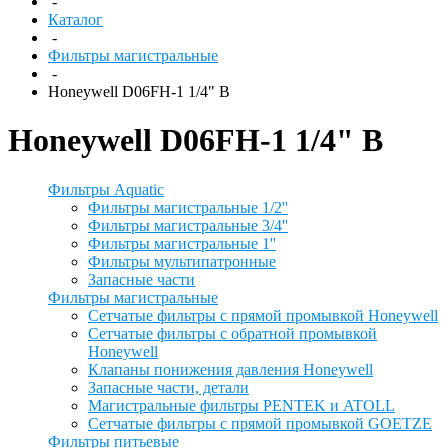
-
Каталог
-
Фильтры магистральные
-
Honeywell D06FH-1 1/4" B
Honeywell D06FH-1 1/4" B
Фильтры Aquatic
Фильтры магистральные 1/2''
Фильтры магистральные 3/4''
Фильтры магистральные 1''
Фильтры мультипатронные
Запасные части
Фильтры магистральные
Сетчатые фильтры с прямой промывкой Honeywell
Сетчатые фильтры с обратной промывкой
Honeywell
Клапаны понижения давления Honeywell
Запасные части, детали
Магистральные фильтры PENTEK и ATOLL
Сетчатые фильтры с прямой промывкой GOETZE
Фильтры питьевые