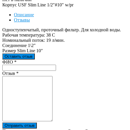
Корпус USF Slim Line 1/2"#10" w/pr
Описание
Отзывы
Одноступенчатый, проточный фильтр. Для холодной воды.
Рабочая температура: 38 С
Номинальный поток: 19 л/мин.
Соединение 1\2"
Размер Slim Line 10"
Оставить отзыв
Ваш отзыв был отправлен!
ФИО
*
Отзыв
*
Отправить отзыв