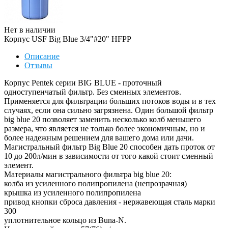
Нет в наличии
Корпус USF Big Blue 3/4"#20" HFPP
Описание
Отзывы
Корпус Pentek серии BIG BLUE - проточный
одноступенчатый фильтр. Без сменных элементов.
Применяется для фильтрации больших потоков воды и в тех
случаях, если она сильно загрязнена. Один большой фильтр
big blue 20 позволяет заменить несколько колб меньшего
размера, что является не только более экономичным, но и
более надежным решением для вашего дома или дачи.
Магистральный фильтр Big Blue 20 способен дать проток от
10 до 200л/мин в зависимости от того какой стоит сменный
элемент.
Материалы магистрального фильтра big blue 20:
колба из усиленного полипропилена (непрозрачная)
крышка из усиленного полипропилена
привод кнопки сброса давления - нержавеющая сталь марки
300
уплотнительное кольцо из Buna-N.