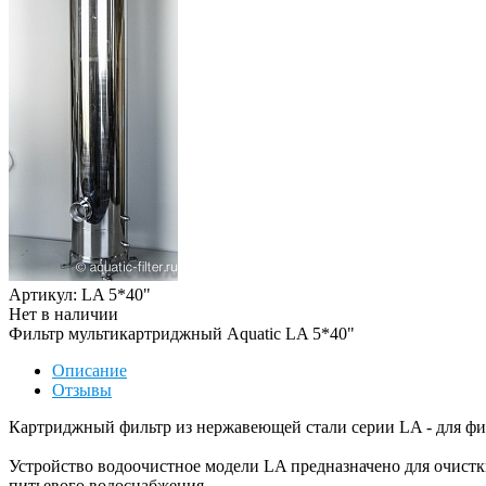
Артикул: LA 5*40"
Нет в наличии
Фильтр мультикартриджный Aquatic LA 5*40"
Описание
Отзывы
Картриджный фильтр из нержавеющей стали серии LA - для филь
Устройство водоочистное модели LA предназначено для очист
питьевого водоснабжения.