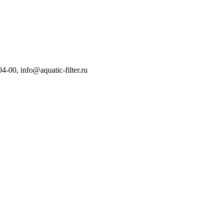
04-00
,
info@aquatic-filter.ru