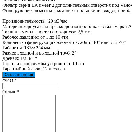
Фильтр серии LA имеет 2 дополнительных отверстия под мано
Фильтрующие элементы в комплект поставки не входят, приоб
Производительность - 20 м3/час
Материал корпуса фильтра: коррозионностойкая сталь марки A
Толщина металла в стенках корпуса: 2,5 мм
Рабочее давление: от 1 до 10 атм.
Количество фильтрующих элементов: 20шт -10" или 5шт 40"
Габариты: 1358х254 мм
Размер входной и выходной труб: 2”
Дренаж: 1/2-3/4 “
Полный срок службы устройства: 10 лет
Гарантийный срок: 12 месяцев.
Оставить отзыв
Ваш отзыв был отправлен!
ФИО
*
Отзыв
*