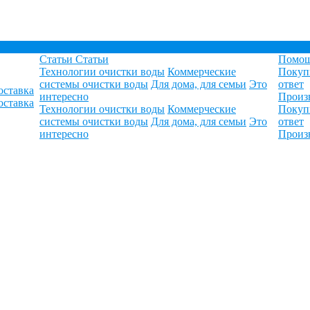
Статьи
Статьи
Помо
Технологии очистки воды
Коммерческие
Покуп
системы очистки воды
Для дома, для семьи
Это
ответ
оставка
интересно
Произ
оставка
Технологии очистки воды
Коммерческие
Покуп
системы очистки воды
Для дома, для семьи
Это
ответ
интересно
Произ