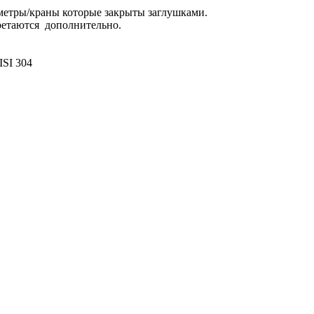
метры/краны которые закрыты заглушками.
ретаются дополнительно.
ISI 304