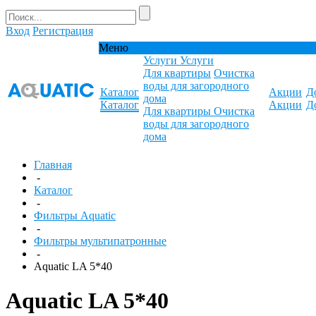
Вход
Регистрация
Меню
Услуги
Услуги
Для квартиры
Очистка
воды для загородного
Каталог
Акции
Д
дома
Каталог
Акции
Д
Для квартиры
Очистка
воды для загородного
дома
Главная
-
Каталог
-
Фильтры Aquatic
-
Фильтры мультипатронные
-
Aquatic LA 5*40
Aquatic LA 5*40