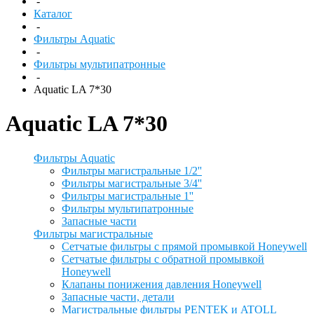
-
Каталог
-
Фильтры Aquatic
-
Фильтры мультипатронные
-
Aquatic LA 7*30
Aquatic LA 7*30
Фильтры Aquatic
Фильтры магистральные 1/2''
Фильтры магистральные 3/4''
Фильтры магистральные 1''
Фильтры мультипатронные
Запасные части
Фильтры магистральные
Сетчатые фильтры с прямой промывкой Honeywell
Сетчатые фильтры с обратной промывкой
Honeywell
Клапаны понижения давления Honeywell
Запасные части, детали
Магистральные фильтры PENTEK и ATOLL