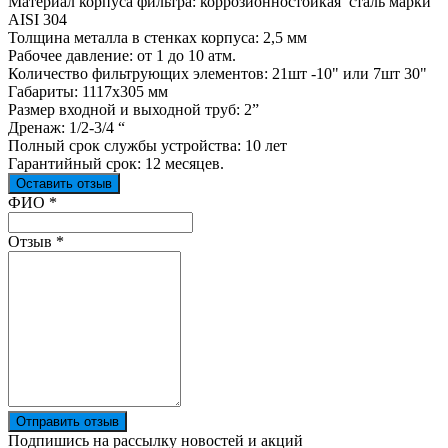
Материал корпуса фильтра: коррозионностойкая сталь марки
AISI 304
Толщина металла в стенках корпуса: 2,5 мм
Рабочее давление: от 1 до 10 атм.
Количество фильтрующих элементов: 21шт -10" или 7шт 30"
Габариты: 1117х305 мм
Размер входной и выходной труб: 2”
Дренаж: 1/2-3/4 “
Полный срок службы устройства: 10 лет
Гарантийный срок: 12 месяцев.
Оставить отзыв
Ваш отзыв был отправлен!
ФИО
*
Отзыв
*
Отправить отзыв
Подпишись на рассылку новостей и акций