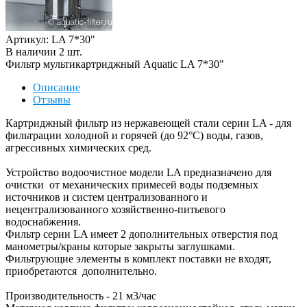
Артикул: LA 7*30"
В наличии
2
шт
.
Фильтр мультикартриджный Aquatic LA 7*30"
Описание
Отзывы
Картриджный фильтр из нержавеющей стали серии LA - для
фильтрации холодной и горячей (до 92°C) воды, газов,
агрессивных химических сред.
Устройство водоочистное модели LA предназначено для
очистки от механических примесей воды подземных
источников и систем централизованного и
нецентрализованного хозяйственно-питьевого
водоснабжения.
Фильтр серии LA имеет 2 дополнительных отверстия под
манометры/краны которые закрыты заглушками.
Фильтрующие элементы в комплект поставки не входят,
приобретаются дополнительно.
Производительность - 21 м3/час