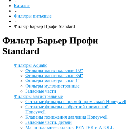
-
Каталог
-
Фильтры питьевые
-
Фильтр Барьер Профи Standard
Фильтр Барьер Профи
Standard
Фильтры Aquatic
Фильтры магистральные 1/2''
Фильтры магистральные 3/4''
Фильтры магистральные 1''
Фильтры мультипатронные
Запасные части
Фильтры магистральные
Сетчатые фильтры с прямой промывкой Honeywell
Сетчатые фильтры с обратной промывкой
Honeywell
Клапаны понижения давления Honeywell
Запасные части, детали
Магистральные фильтры PENTEK и ATOLL