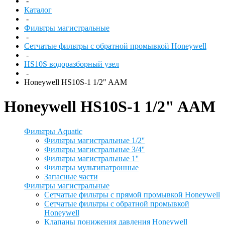
-
Каталог
-
Фильтры магистральные
-
Сетчатые фильтры с обратной промывкой Honeywell
-
HS10S водоразборный узел
-
Honeywell HS10S-1 1/2" AAM
Honeywell HS10S-1 1/2" AAM
Фильтры Aquatic
Фильтры магистральные 1/2''
Фильтры магистральные 3/4''
Фильтры магистральные 1''
Фильтры мультипатронные
Запасные части
Фильтры магистральные
Сетчатые фильтры с прямой промывкой Honeywell
Сетчатые фильтры с обратной промывкой
Honeywell
Клапаны понижения давления Honeywell