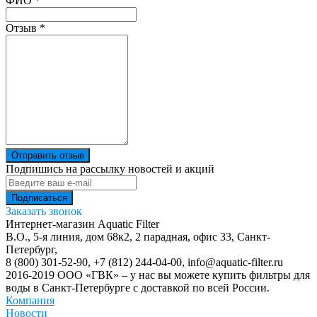
Ваш отзыв был отправлен!
ФИО
*
Отзыв
*
Отправить отзыв
Подпишись на рассылку новостей и акций
Заказать звонок
Интернет-магазин Aquatic Filter
В.О., 5-я линия, дом 68к2, 2 парадная, офис 33,
Санкт-
Петербург
,
8 (800) 301-52-90
,
+7 (812) 244-04-00
,
info@aquatic-filter.ru
2016-2019 ООО «ГВК» – у нас вы можете купить фильтры для
воды в Санкт-Петербурге с доставкой по всей России.
Компания
Новости