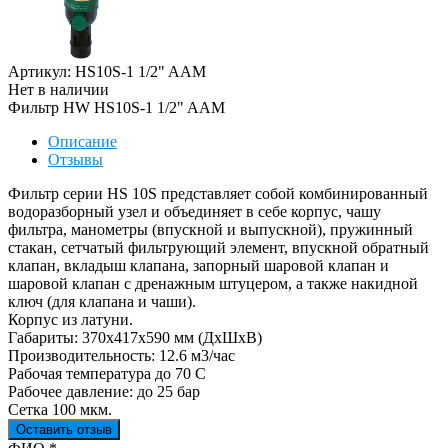
Артикул: HS10S-1 1/2" AAM
Нет в наличии
Фильтр HW HS10S-1 1/2" AAM
Описание
Отзывы
Фильтр серии HS 10S представляет собой комбинированный
водоразборный узел и объединяет в себе корпус, чашу
фильтра, манометры (впускной и выпускной), пружинный
стакан, сетчатый фильтрующий элемент, впускной обратный
клапан, вкладыш клапана, запорный шаровой клапан и
шаровой клапан с дренажным штуцером, а также накидной
ключ (для клапана и чаши).
Корпус из латуни.
Габариты: 370х417х590 мм (ДхШхВ)
Производительность: 12.6 м3/час
Рабочая температура до 70 С
Рабочее давление: до 25 бар
Сетка 100 мкм.
Оставить отзыв