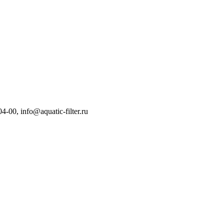
04-00
,
info@aquatic-filter.ru