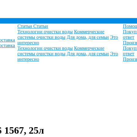
Статьи
Статьи
Помо
Технологии очистки воды
Коммерческие
Покуп
системы очистки воды
Для дома, для семьи
Это
ответ
оставка
интересно
Произ
оставка
Технологии очистки воды
Коммерческие
Покуп
системы очистки воды
Для дома, для семьи
Это
ответ
интересно
Произ
 1567, 25л