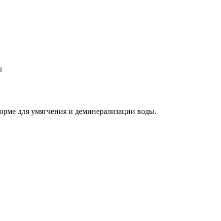
л
орме для умягчения и деминерализации воды.