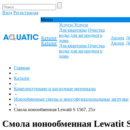
Вход
Регистрация
Меню
Услуги
Услуги
Для квартиры
Очистка
воды для загородного
Каталог
Акции
Д
дома
Каталог
Акции
Д
Для квартиры
Очистка
воды для загородного
дома
Главная
-
Каталог
-
Комплектующие и расходные материалы
-
Ионообменные смолы и многофункциональные загрузки
-
Смола ионообменная Lewatit S 1567, 25л
Смола ионообменная Lewatit S